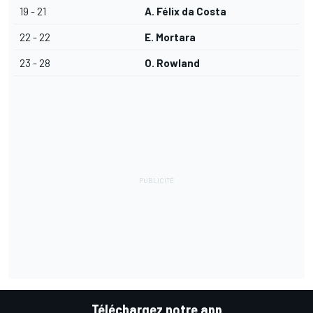
19 - 21
A. Félix da Costa
22 - 22
E. Mortara
23 - 28
O. Rowland
Téléchargez notre app