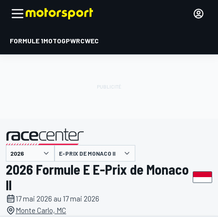
FORMULE 1
MOTOGP
WRC
WEC
E-PRIX DE MONACO II
présenté par
2026 Formule E E-Prix de Monaco
II
17 mai 2026 au 17 mai 2026
Monte Carlo, MC