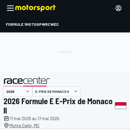
FORMULE 1
MOTOGP
WRC
WEC
E-PRIX DE MONACO II
présenté par
2026 Formule E E-Prix de Monaco
II
17 mai 2026 au 17 mai 2026
Monte Carlo, MC