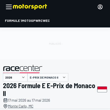
FORMULE 1
MOTOGP
WRC
WEC
E-PRIX DE MONACO II
présenté par
2026 Formule E E-Prix de Monaco
II
17 mai 2026 au 17 mai 2026
Monte Carlo, MC