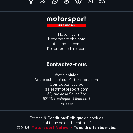
fr.Motor1.com
Motorsportjobs.com
Autosport.com
Motorsportstats.com
Contactez-nous
Votre opinion
Votre publicité sur Motorsport.com
Contactez l'équipe
sales@motorsport.com
39, rue de la Saussière
92100 Boulogne-Billancourt
France
Termes & Conditions
Politique de cookies
Politique de confidentialilté
© 2026
Motorsport Network
Tous droits réservés.