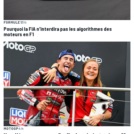
FORMULE 1
3 h
Pourquoi la FIA n'interdira pas les algorithmes des
moteurs en F1
MOTOGP
4 h