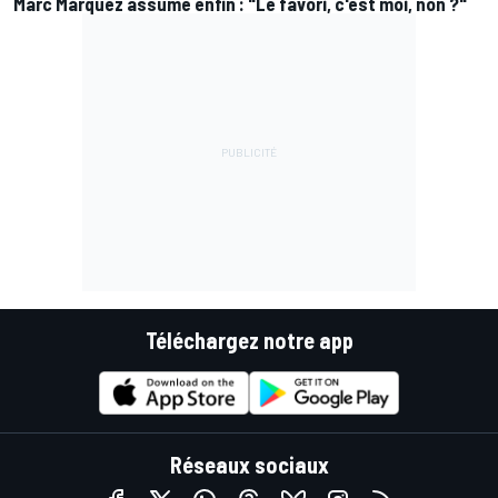
Marc Márquez assume enfin : "Le favori, c'est moi, non ?"
Téléchargez notre app
Réseaux sociaux