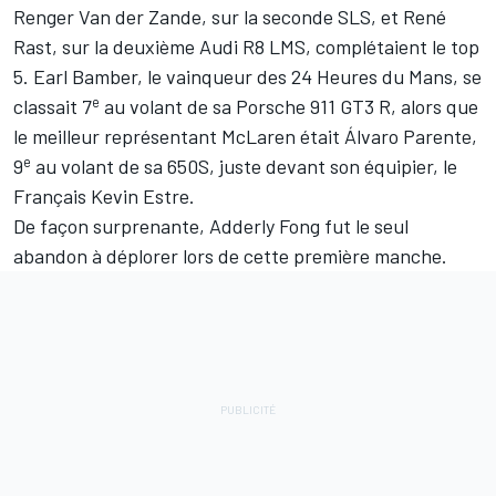
Renger Van der Zande, sur la seconde SLS, et René
Rast, sur la deuxième Audi R8 LMS, complétaient le top
5. Earl Bamber, le vainqueur des 24 Heures du Mans, se
e
classait 7
au volant de sa Porsche 911 GT3 R, alors que
le meilleur représentant McLaren était Álvaro Parente,
e
9
au volant de sa 650S, juste devant son équipier, le
Français Kevin Estre.
De façon surprenante, Adderly Fong fut le seul
abandon à déplorer lors de cette première manche.