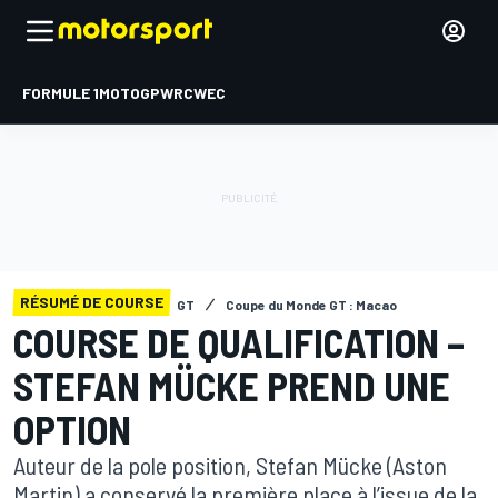
FORMULE 1
MOTOGP
WRC
WEC
RÉSUMÉ DE COURSE
GT
Coupe du Monde GT : Macao
COURSE DE QUALIFICATION –
STEFAN MÜCKE PREND UNE
OPTION
Auteur de la pole position, Stefan Mücke (Aston
Martin) a conservé la première place à l’issue de la