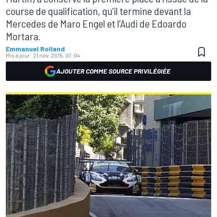
course de qualification, qu’il termine devant la
Mercedes de Maro Engel et l’Audi de Edoardo
Mortara.
Emmanuel Rolland
Mis à jour:
21 nov. 2015, 07:04
AJOUTER COMME SOURCE PRIVILÉGIÉE