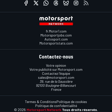
fr.Motor1.com
Motorsportjobs.com
Autosport.com
Motorsportstats.com
Contactez-nous
Votre opinion
Votre publicité sur Motorsport.com
Contactez l'équipe
sales@motorsport.com
39, rue de la Saussière
92100 Boulogne-Billancourt
France
Termes & Conditions
Politique de cookies
Politique de confidentialilté
© 2026
Motorsport Network
Tous droits réservés.