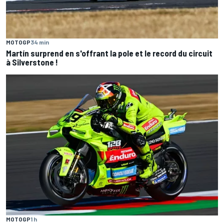
MOTOGP
34 min
Martín surprend en s'offrant la pole et le record du circuit
à Silverstone !
MOTOGP
1 h