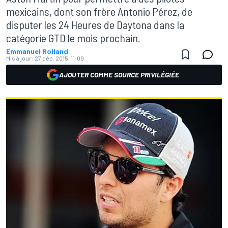
mexicains, dont son frère Antonio Pérez, de
disputer les 24 Heures de Daytona dans la
catégorie GTD le mois prochain.
Emmanuel Rolland
Mis à jour:
27 déc. 2015, 11:09
AJOUTER COMME SOURCE PRIVILÉGIÉE