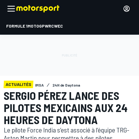
FORMULE 1
MOTOGP
WRC
WEC
ACTUALITÉS
IMSA
24H de Daytona
SERGIO PÉREZ LANCE DES
PILOTES MEXICAINS AUX 24
HEURES DE DAYTONA
Le pilote Force India s’est associé à l’équipe TRG-
Aston Martin pour permettre à des pilotes