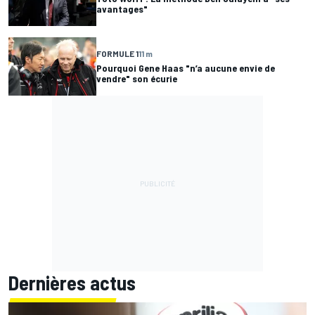
avantages"
FORMULE 1
11 m
Pourquoi Gene Haas "n’a aucune envie de
vendre" son écurie
Dernières actus