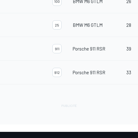
BMW M6 GTLM
26
100
BMW M6 GTLM
28
25
Porsche 911 RSR
39
911
Porsche 911 RSR
33
912