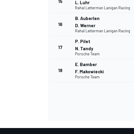
15
L. Luhr
Rahal Letterman Lanigan Racing
B. Auberlen
16
D. Werner
Rahal Letterman Lanigan Racing
P. Pilet
17
N. Tandy
Porsche Team
E. Bamber
18
F. Makowiecki
Porsche Team