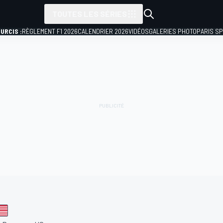
TOUTES LES SÉRIES
URCIS :
RÈGLEMENT F1 2026
CALENDRIER 2026
VIDÉOS
GALERIES PHOTO
PARIS S