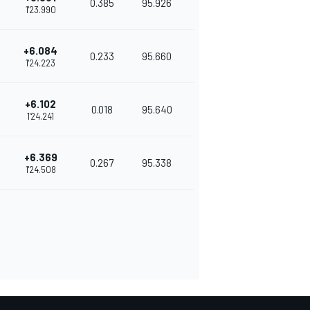
0.385
95.926
1'23.990
+6.084
0.233
95.660
1'24.223
+6.102
0.018
95.640
1'24.241
+6.369
0.267
95.338
1'24.508