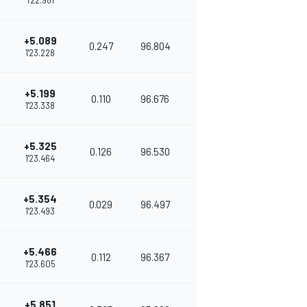
1'22.981
+5.089
0.247
96.804
1'23.228
+5.199
0.110
96.676
1'23.338
+5.325
0.126
96.530
1'23.464
+5.354
0.029
96.497
1'23.493
+5.466
0.112
96.367
1'23.605
+5.851