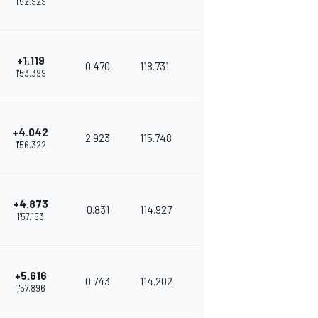
1'52.929
+1.119
0.470
118.731
1'53.399
+4.042
2.923
115.748
1'56.322
+4.873
0.831
114.927
1'57.153
+5.616
0.743
114.202
1'57.896