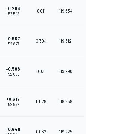
+0.263
0.011
119.634
1'52.543
+0.567
0.304
119.312
1'52.847
+0.588
0.021
119.290
1'52.868
+0.617
0.029
119.259
1'52.897
+0.649
0.032
119.225