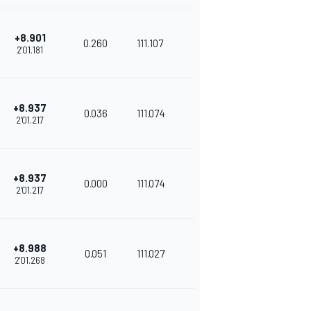
+8.901
0.260
111.107
2'01.181
+8.937
0.036
111.074
2'01.217
+8.937
0.000
111.074
2'01.217
+8.988
0.051
111.027
2'01.268