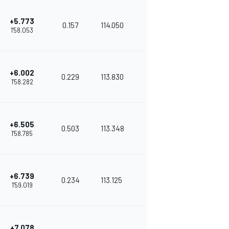
+5.773
0.157
114.050
1'58.053
+6.002
0.229
113.830
1'58.282
+6.505
0.503
113.348
1'58.785
+6.739
0.234
113.125
1'59.019
+7.078