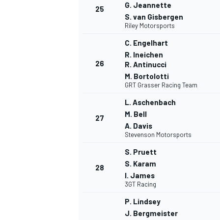
G. Jeannette
25
S. van Gisbergen
Riley Motorsports
C. Engelhart
R. Ineichen
26
R. Antinucci
M. Bortolotti
GRT Grasser Racing Team
L. Aschenbach
M. Bell
27
A. Davis
Stevenson Motorsports
S. Pruett
S. Karam
28
I. James
3GT Racing
P. Lindsey
J. Bergmeister