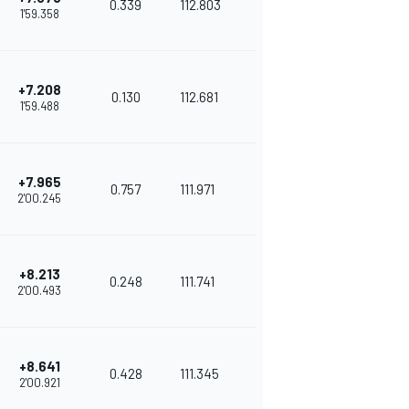
0.339
112.803
1'59.358
+7.208
0.130
112.681
1'59.488
+7.965
0.757
111.971
2'00.245
+8.213
0.248
111.741
2'00.493
+8.641
0.428
111.345
2'00.921