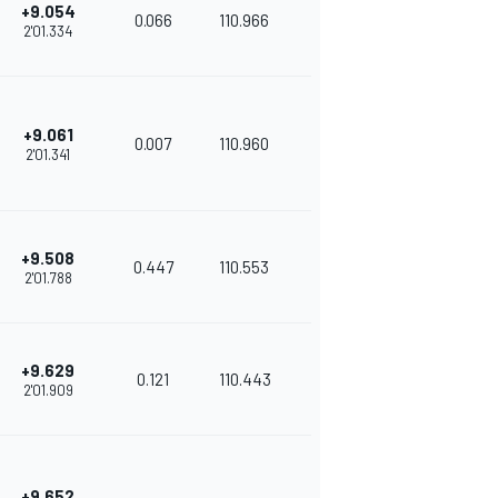
+9.054
0.066
110.966
2'01.334
+9.061
0.007
110.960
2'01.341
+9.508
0.447
110.553
2'01.788
+9.629
0.121
110.443
2'01.909
+9.652