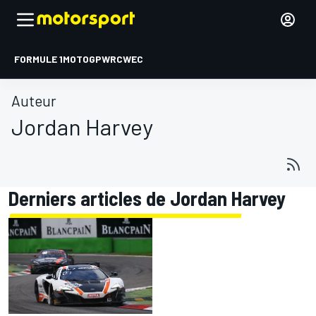
FORMULE 1
MOTOGP
WRC
WEC
Auteur
Jordan Harvey
Derniers articles de Jordan Harvey