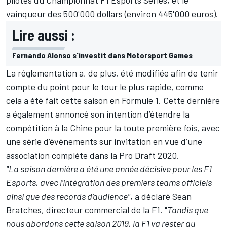
pilotes du Championnat F1 Esports Series, et le
vainqueur des 500'000 dollars (environ 445'000 euros).
Lire aussi :
Fernando Alonso s'investit dans Motorsport Games
La réglementation a, de plus, été modifiée afin de tenir
compte du point pour le tour le plus rapide, comme
cela a été fait cette saison en Formule 1. Cette dernière
a également annoncé son intention d’étendre la
compétition à la Chine pour la toute première fois, avec
une série d’événements sur invitation en vue d’une
association complète dans la Pro Draft 2020.
"La saison dernière a été une année décisive pour les F1
Esports, avec l’intégration des premiers teams officiels
ainsi que des records d’audience"
, a déclaré Sean
Bratches, directeur commercial de la F1. "
Tandis que
nous abordons cette saison 2019, la F1 va rester au