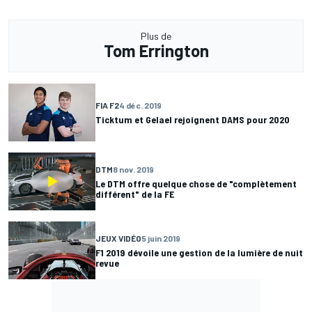
Plus de
Tom Errington
FIA F2
4 déc. 2019
Ticktum et Gelael rejoignent DAMS pour 2020
DTM
8 nov. 2019
Le DTM offre quelque chose de "complètement
différent" de la FE
JEUX VIDÉO
5 juin 2019
F1 2019 dévoile une gestion de la lumière de nuit
revue