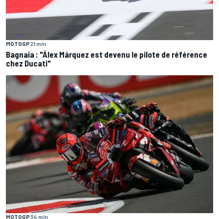
MOTOGP
21 min
Bagnaia : "Álex Márquez est devenu le pilote de référence
chez Ducati"
MOTOGP
34 min