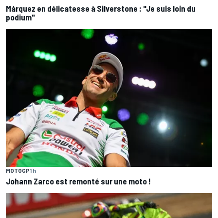
Márquez en délicatesse à Silverstone : "Je suis loin du
podium"
MOTOGP
1 h
Johann Zarco est remonté sur une moto !