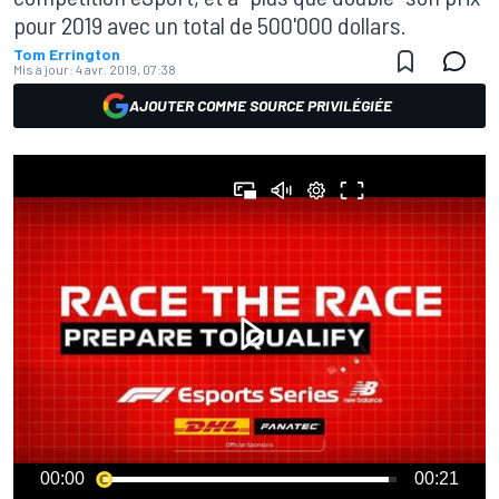
pour 2019 avec un total de 500'000 dollars.
Tom Errington
Mis à jour:
4 avr. 2019, 07:38
AJOUTER COMME SOURCE PRIVILÉGIÉE
00:00
00:21