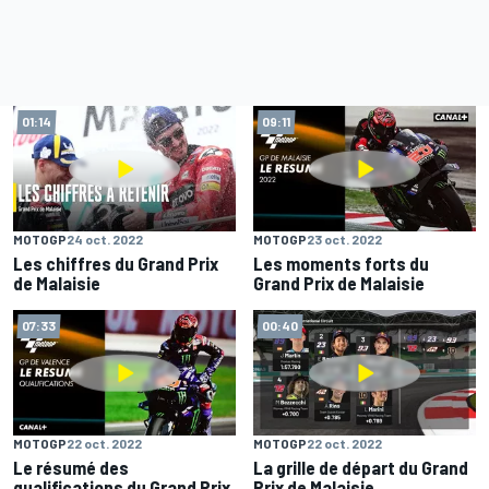
01:14
09:11
MOTOGP
24 oct. 2022
MOTOGP
23 oct. 2022
Les chiffres du Grand Prix
Les moments forts du
de Malaisie
Grand Prix de Malaisie
07:33
00:40
MOTOGP
22 oct. 2022
MOTOGP
22 oct. 2022
Le résumé des
La grille de départ du Grand
qualifications du Grand Prix
Prix de Malaisie