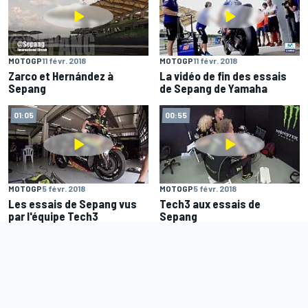
MOTOGP
11 févr. 2018
MOTOGP
11 févr. 2018
Zarco et Hernández à
La vidéo de fin des essais
Sepang
de Sepang de Yamaha
01:05
00:55
MOTOGP
5 févr. 2018
MOTOGP
5 févr. 2018
Les essais de Sepang vus
Tech3 aux essais de
par l'équipe Tech3
Sepang