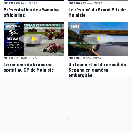
MOTOGP
5 févr. 2024
MOTOGP
12 nov. 2023
Présentation des Yamaha
Le résumé du Grand Prix de
officielles
Malaisie
05:17
01:58
MOTOGP
11 nov. 2023
MOTOGP
9 nov. 2023
Le résumé de la course
Un tour virtuel du circuit de
sprint au GP de Malaisie
Sepang en caméra
embarquée