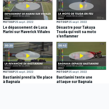
MOTOGP
25 sept. 2022
MOTOGP
25 sept. 2022
Le dépassement de Luca
Désastre pour Takuya
Marini sur Maverick Viñales
Tsuda qui voit sa moto
s'enflammer
00:20
00:42
MOTOGP
25 sept. 2022
MOTOGP
25 sept. 2022
Bastianini prend la 10e place
Bastianini tente une
à Bagnaia
attaque sur Bagnaia