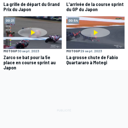
La grille de départ du Grand
L'arrivée de la course sprint
Prix du Japon
du GP du Japon
00:21
00:54
MOTOGP
30 sept. 2023
MOTOGP
29 sept. 2023
Zarco se bat pour la 5e
La grosse chute de Fabio
place en course sprint au
Quartararo à Motegi
Japon