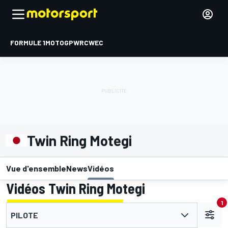
FORMULE 1
MOTOGP
WRC
WEC
Twin Ring Motegi
Vue d'ensemble
News
Vidéos
Vidéos Twin Ring Motegi
1
PILOTE