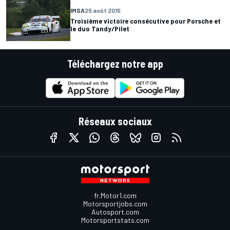
IMSA
25 août 2015
Troisième victoire consécutive pour Porsche et
le duo Tandy/Pilet
Téléchargez notre app
Réseaux sociaux
fr.Motor1.com
Motorsportjobs.com
Autosport.com
Motorsportstats.com