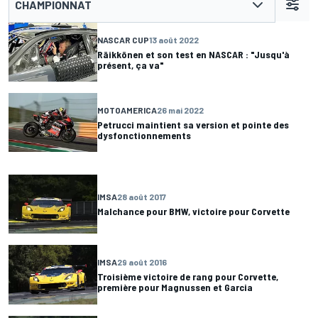
CHAMPIONNAT
NASCAR CUP
13 août 2022
Räikkönen et son test en NASCAR : "Jusqu'à
présent, ça va"
MOTOAMERICA
26 mai 2022
Petrucci maintient sa version et pointe des
dysfonctionnements
IMSA
28 août 2017
Malchance pour BMW, victoire pour Corvette
IMSA
29 août 2016
Troisième victoire de rang pour Corvette,
première pour Magnussen et Garcia