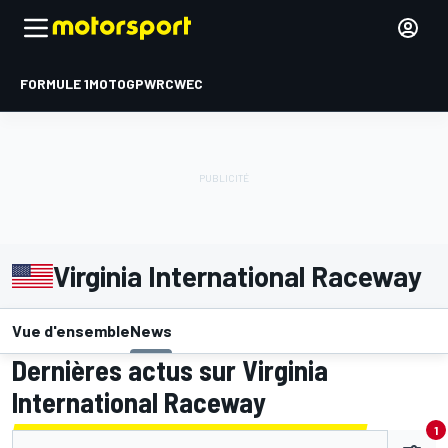
FORMULE 1
MOTOGP
WRC
WEC
Virginia International Raceway
Vue d'ensemble
News
Dernières actus sur Virginia
International Raceway
1