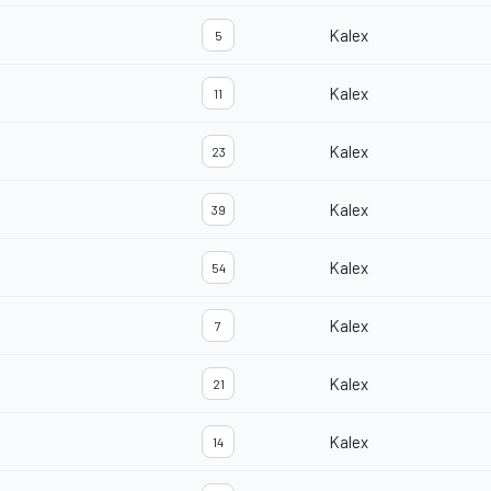
Kalex
5
Kalex
11
Kalex
23
Kalex
39
Kalex
54
Kalex
7
Kalex
21
Kalex
14