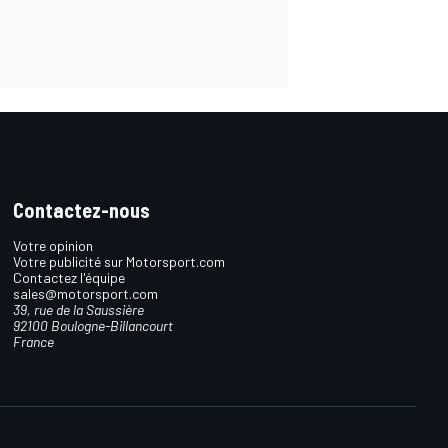
Contactez-nous
Votre opinion
Votre publicité sur Motorsport.com
Contactez l'équipe
sales@motorsport.com
39, rue de la Saussière
92100 Boulogne-Billancourt
France