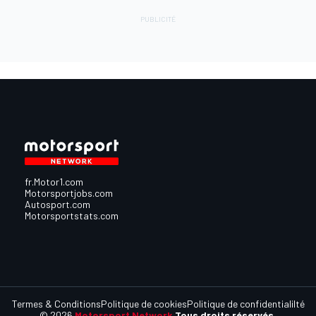
fr.Motor1.com
Motorsportjobs.com
Autosport.com
Motorsportstats.com
Termes & Conditions
Politique de cookies
Politique de confidentialilté
© 2026
Motorsport Network
Tous droits réservés.