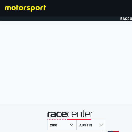
RACCO
FORMULE 1
présenté par
AUSTIN