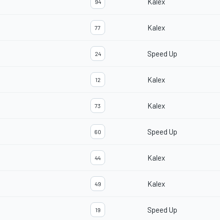
Kalex
94
Kalex
77
Speed Up
24
Kalex
12
Kalex
73
Speed Up
60
Kalex
44
Kalex
49
Speed Up
19