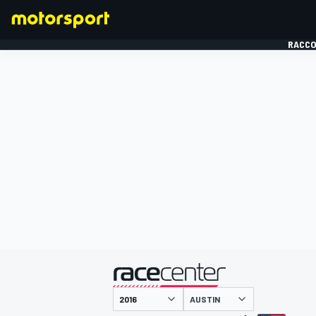
RACCO
FORMULE 1
présenté par
AUSTIN