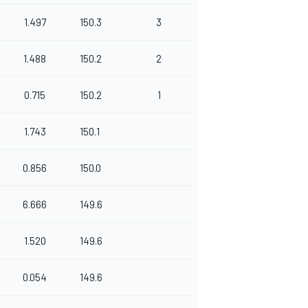
1.497
150.3
3
1.488
150.2
2
0.715
150.2
1
1.743
150.1
0.856
150.0
6.666
149.6
1.520
149.6
0.054
149.6