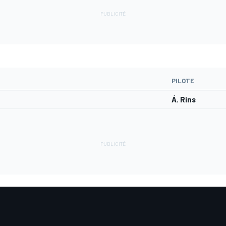
PILOTE
Á. Rins