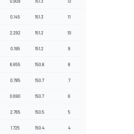
0.909
151.3
13
0.145
151.3
11
2.292
151.2
10
0.195
151.2
9
6.655
150.8
8
0.785
150.7
7
0.690
150.7
6
2.765
150.5
5
1.725
150.4
4