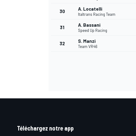
A. Locatelli
30
Italtrans Racing Team
A. Bassani
31
Speed Up Racing
AUTRES CHAMPIONNATS
S. Manzi
32
Team VR46
Téléchargez notre app