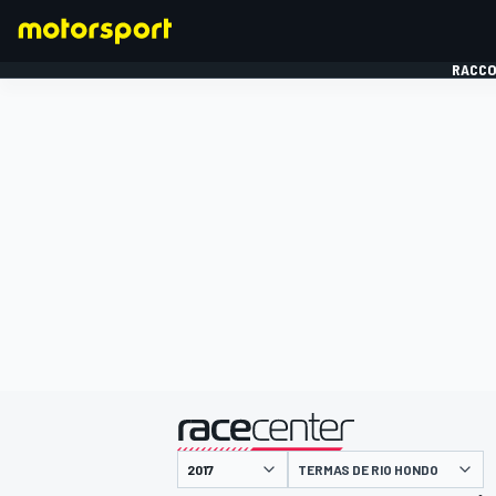
RACCO
FORMULE 1
présenté par
TERMAS DE RIO HONDO