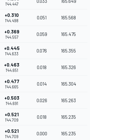
0.033
165.649
1'44.447
+0.310
0.051
165.568
1'44.498
+0.369
0.059
165.475
1'44.557
+0.445
0.076
165.355
1'44.633
+0.463
0.018
165.326
1'44.651
+0.477
0.014
165.304
1'44.665
+0.503
0.026
165.263
1'44.691
+0.521
0.018
165.235
1'44.709
+0.521
0.000
165.235
1'44.709