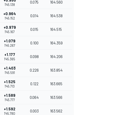
+0.950
0.075
164.560
1'45.138
+0.964
0.014
164.538
1'45.152
+0.979
0.015
164.515
1'45.167
+1.079
0.100
164.359
1'45.267
+1.177
0.098
164.206
1'45.365
+1.403
0.226
163.854
1'45.591
+1.525
0.122
163.665
1'45.713
+1.589
0.064
163.566
1'45.777
+1.592
0.003
163.562
1'45.780