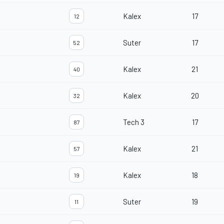
Kalex
17
12
Suter
17
52
Kalex
21
40
Kalex
20
32
Tech 3
17
87
Kalex
21
57
Kalex
18
19
Suter
19
11