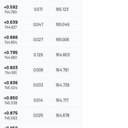
+0.592
0.071
165.123
1'44.780
+0.639
0.047
165.049
1'44.827
+0.666
0.027
165.006
1'44.854
+0.795
0.129
164.803
1'44.983
+0.803
0.008
164.791
1'44.991
+0.836
0.033
164.739
1'45.024
+0.850
0.014
164.717
1'45.038
+0.875
0.025
164.678
1'45.063