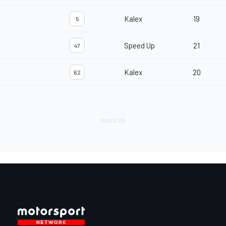
Kalex
19
5
Speed Up
21
47
Kalex
20
62