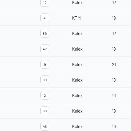
Kalex
17
10
KTM
19
41
Kalex
17
89
Kalex
19
42
Kalex
21
9
Kalex
18
60
Kalex
16
2
Kalex
19
68
Kalex
19
45