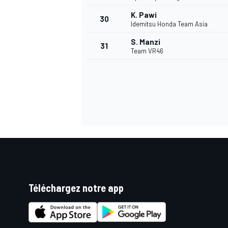
K. Pawi
30
Idemitsu Honda Team Asia
S. Manzi
31
Team VR46
AUTRES CHAMPIONNATS
Téléchargez notre app