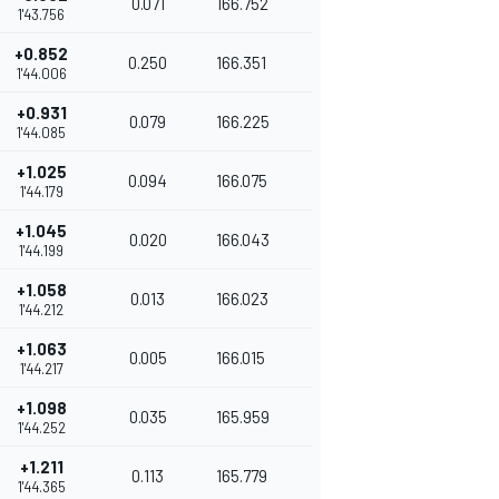
0.071
166.752
1'43.756
+0.852
0.250
166.351
1'44.006
+0.931
0.079
166.225
1'44.085
+1.025
0.094
166.075
1'44.179
+1.045
0.020
166.043
1'44.199
+1.058
0.013
166.023
1'44.212
+1.063
0.005
166.015
1'44.217
+1.098
0.035
165.959
1'44.252
+1.211
0.113
165.779
1'44.365