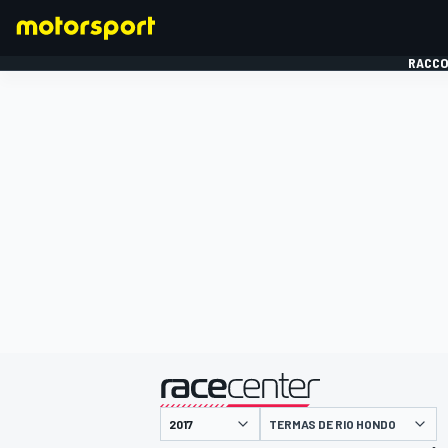
RACCO
FORMULE 1
présenté par
TERMAS DE RIO HONDO