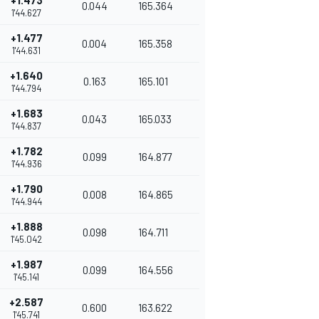
+1.473
0.044
165.364
1'44.627
+1.477
0.004
165.358
1'44.631
+1.640
0.163
165.101
1'44.794
+1.683
0.043
165.033
1'44.837
+1.782
0.099
164.877
1'44.936
+1.790
0.008
164.865
1'44.944
+1.888
0.098
164.711
1'45.042
+1.987
0.099
164.556
1'45.141
+2.587
0.600
163.622
1'45.741