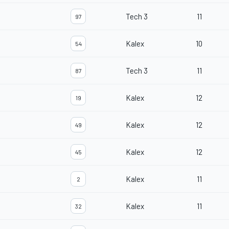
Tech 3
11
97
Kalex
10
54
Tech 3
11
87
Kalex
12
19
Kalex
12
49
Kalex
12
45
Kalex
11
2
Kalex
11
32