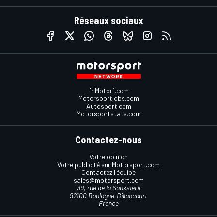
Réseaux sociaux
fr.Motor1.com
Motorsportjobs.com
Autosport.com
Motorsportstats.com
Contactez-nous
Votre opinion
Votre publicité sur Motorsport.com
Contactez l'équipe
sales@motorsport.com
39, rue de la Saussière
92100 Boulogne-Billancourt
France