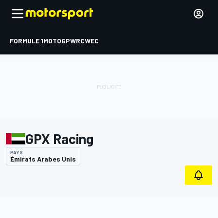
FORMULE 1
MOTOGP
WRC
WEC
GPX Racing
PAYS
Émirats Arabes Unis