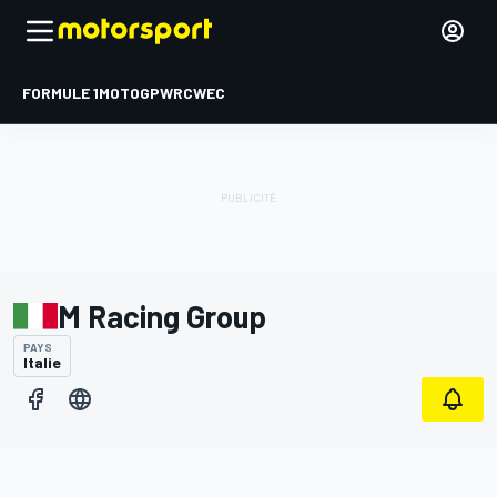
FORMULE 1
MOTOGP
WRC
WEC
M Racing Group
PAYS
Italie