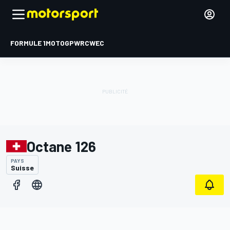
FORMULE 1
MOTOGP
WRC
WEC
Octane 126
PAYS
Suisse