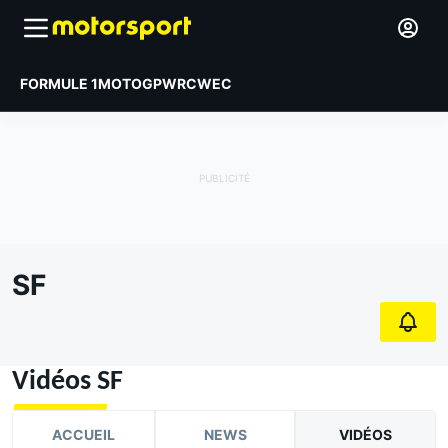
FORMULE 1
MOTOGP
WRC
WEC
SF
Vidéos SF
ACCUEIL
NEWS
VIDÉOS