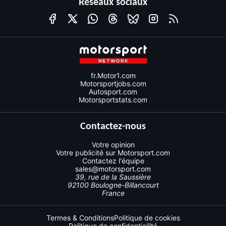
Réseaux sociaux
fr.Motor1.com
Motorsportjobs.com
Autosport.com
Motorsportstats.com
Contactez-nous
Votre opinion
Votre publicité sur Motorsport.com
Contactez l'équipe
sales@motorsport.com
39, rue de la Saussière
92100 Boulogne-Billancourt
France
Termes & Conditions
Politique de cookies
Politique de confidentialilté