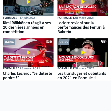
FORMULE 1
17 juin 2021
FORMULE 1
28 mars 2021
Kimi Räikkönen réagit à ses
Leclerc revient sur la
20 dernières années en
performances des Ferrari à
compétition
Bahreïn
03:46
03:29
FORMULE 1
28 mars 2021
FORMULE 1
28 mars 2021
Charles Leclerc : "Je déteste
Les transfuges et débutants
perdre !"
en 2021 en Formule 1