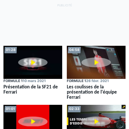
01:28
04:58
FORMULE 1
10 mars 2021
FORMULE 1
26 févr. 2021
Présentation de la SF21 de
Les coulisses de la
Ferrari
présentation de l'équipe
Ferrari
01:01
02:33