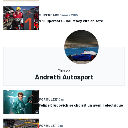
SUPERCARS
3 mars 2015
V8 Supercars - Courtney vire en tête
Plus de
Andretti Autosport
FORMULE E
10 m
Felipe Drugovich se choisit un avenir électrique
FORMULE 1
10 m