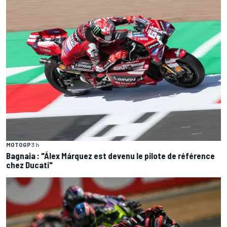
MOTOGP
3 h
Bagnaia : "Álex Márquez est devenu le pilote de référence
chez Ducati"