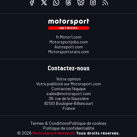
fr.Motor1.com
Motorsportjobs.com
Autosport.com
Motorsportstats.com
Contactez-nous
Votre opinion
Votre publicité sur Motorsport.com
Contactez l'équipe
sales@motorsport.com
39, rue de la Saussière
92100 Boulogne-Billancourt
France
Termes & Conditions
Politique de cookies
Politique de confidentialilté
© 2026
Motorsport Network
Tous droits réservés.