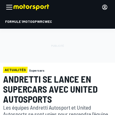
FORMULE 1
MOTOGP
WRC
WEC
ACTUALITÉS
Supercars
ANDRETTI SE LANCE EN
SUPERCARS AVEC UNITED
AUTOSPORTS
Les équipes Andretti Autosport et United
Autosports se sont unies pour reprendre l'équipe