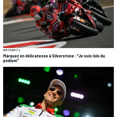
MOTOGP
3 h
Márquez en délicatesse à Silverstone : "Je suis loin du
podium"