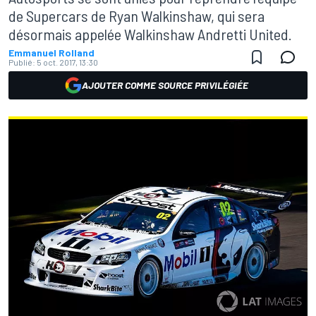
de Supercars de Ryan Walkinshaw, qui sera
désormais appelée Walkinshaw Andretti United.
Emmanuel Rolland
Publié:
5 oct. 2017, 13:30
AJOUTER COMME SOURCE PRIVILÉGIÉE