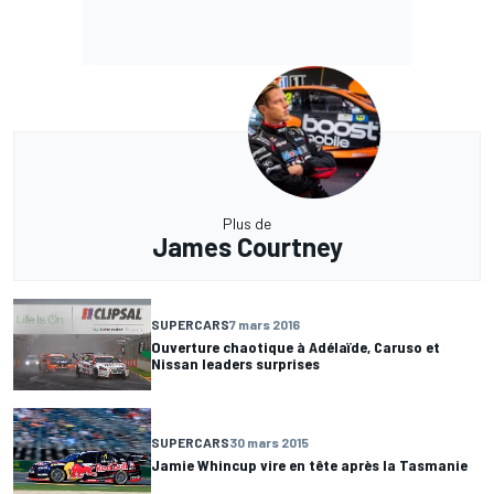
Plus de
James Courtney
SUPERCARS
7 mars 2016
Ouverture chaotique à Adélaïde, Caruso et
Nissan leaders surprises
SUPERCARS
30 mars 2015
Jamie Whincup vire en tête après la Tasmanie