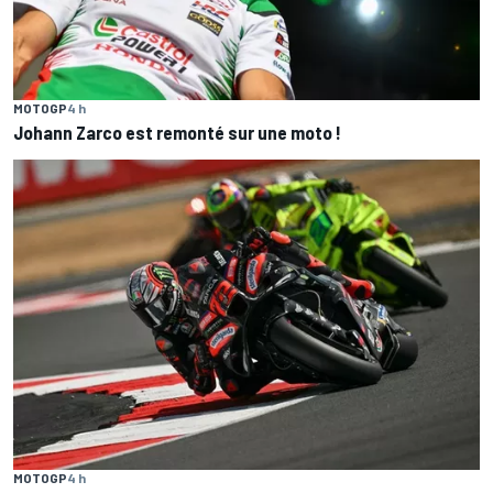
MOTOGP
4 h
Johann Zarco est remonté sur une moto !
MOTOGP
4 h