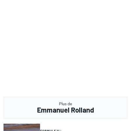
Plus de
Emmanuel Rolland
FORMULE 1
6 j