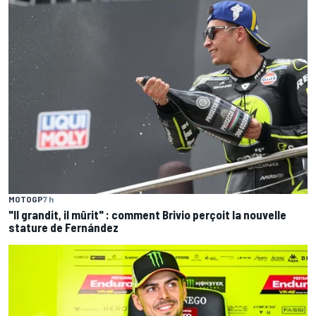
MOTOGP
7 h
"Il grandit, il mûrit" : comment Brivio perçoit la nouvelle
stature de Fernández