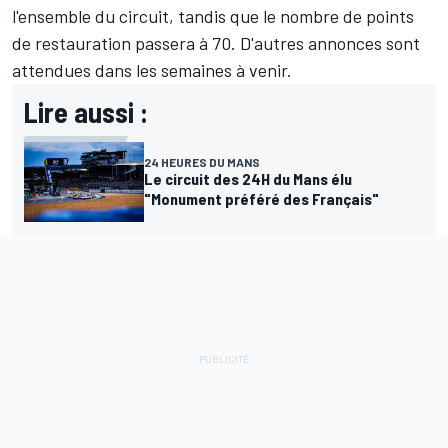
l'ensemble du circuit, tandis que le nombre de points
de restauration passera à 70. D'autres annonces sont
attendues dans les semaines à venir.
Lire aussi :
24 HEURES DU MANS
Le circuit des 24H du Mans élu
"Monument préféré des Français"