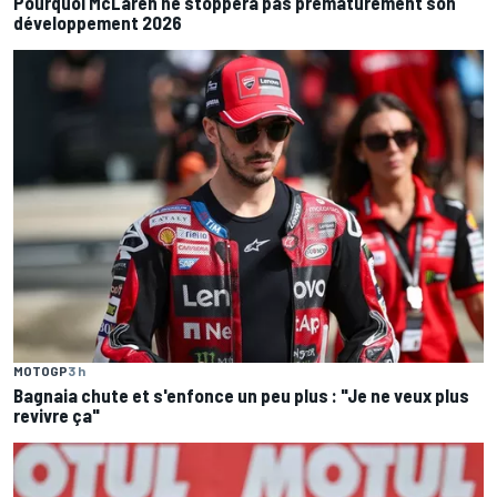
Pourquoi McLaren ne stoppera pas prématurément son
développement 2026
MOTOGP
3 h
Bagnaia chute et s'enfonce un peu plus : "Je ne veux plus
revivre ça"