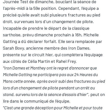
Journée Test de dimanche, bouclant la séance de
l'après-midi à la 59e position. Cependant, l'équipe a
précisé qu'elle avait subi plusieurs fractures au pied
droit, survenues lors d'un changement de pilote.
Incapable de prendre le départ de la classique
sarthoise, prévu dimanche prochain à 16h, Michelle
Gatting a dû déclarer forfait. Elle sera remplacée par
Sarah Bovy
, ancienne membre des Iron Dames,
présente sur le circuit hier, qui complétera l'équipage
aux côtés de
Célia Martin
et
Rahel Frey
.
"Iron Dames et Manthey ont le regret d'annoncer que
Michelle Gatting ne participera pas aux 24 Heures du
Mans cette année, après avoir subi des fractures au pied
lors d'un changement de pilote pendant un arrêt au
stand, survenu lors de la séance d'essais d'hier"
, peut on
lire dans le communiqué de l'équipe.
"C'est une grande déception pour Michelle et pour toute