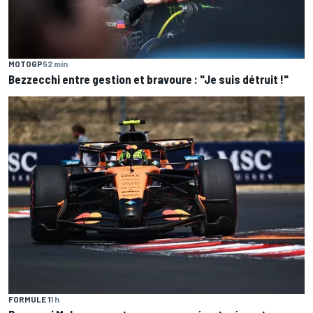
MOTOGP
52 min
Bezzecchi entre gestion et bravoure : "Je suis détruit !"
FORMULE 1
1 h