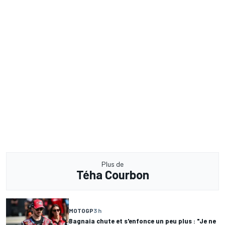
Plus de
Téha Courbon
MOTOGP
3 h
Bagnaia chute et s'enfonce un peu plus : "Je ne