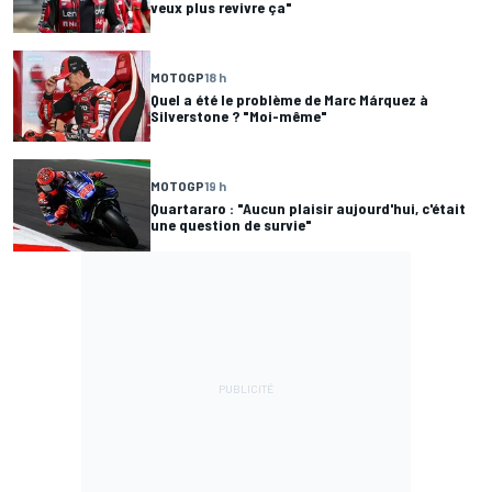
veux plus revivre ça"
MOTOGP
18 h
Quel a été le problème de Marc Márquez à
Silverstone ? "Moi-même"
MOTOGP
19 h
Quartararo : "Aucun plaisir aujourd'hui, c'était
une question de survie"