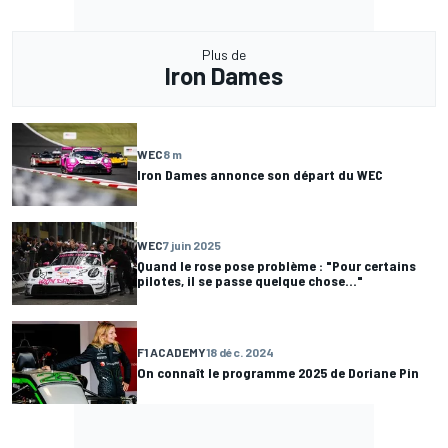
Plus de
Iron Dames
WEC
8 m
Iron Dames annonce son départ du WEC
WEC
7 juin 2025
Quand le rose pose problème : "Pour certains
pilotes, il se passe quelque chose…"
F1 ACADEMY
18 déc. 2024
On connaît le programme 2025 de Doriane Pin