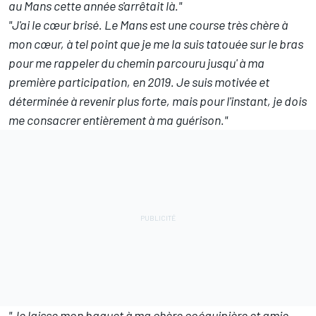
au Mans cette année s'arrêtait là."
"J'ai le cœur brisé. Le Mans est une course très chère à
mon cœur, à tel point que je me la suis tatouée sur le bras
pour me rappeler du chemin parcouru jusqu' à ma
première participation, en 2019. Je suis motivée et
déterminée à revenir plus forte, mais pour l'instant, je dois
me consacrer entièrement à ma guérison."
"Je laisse mon baquet à ma chère coéquipière et amie