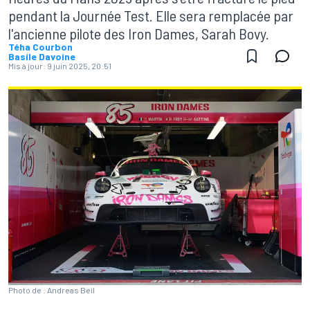
pendant la Journée Test. Elle sera remplacée par
l'ancienne pilote des Iron Dames, Sarah Bovy.
Téha Courbon
Basile Davoine
Mis à jour:
9 juin 2025, 20:51
Photo de : Andreas Beil