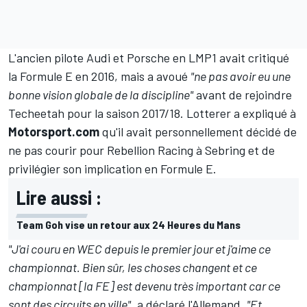
L'ancien pilote Audi et Porsche en LMP1 avait critiqué
la Formule E en 2016, mais a avoué
"ne pas avoir eu une
bonne vision globale de la discipline"
avant de rejoindre
Techeetah pour la saison 2017/18. Lotterer a expliqué à
Motorsport.com
qu'il avait personnellement décidé de
ne pas courir pour Rebellion Racing à Sebring et de
privilégier son implication en Formule E.
Lire aussi :
Team Goh vise un retour aux 24 Heures du Mans
"J'ai couru en WEC depuis le premier jour et j'aime ce
championnat. Bien sûr, les choses changent et ce
championnat [la FE] est devenu très important car ce
sont des circuits en ville"
, a déclaré l'Allemand.
"Et