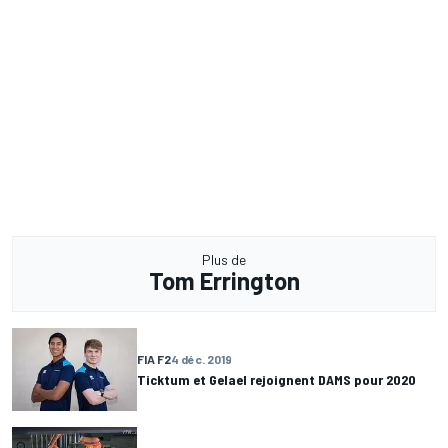
Plus de
Tom Errington
FIA F2
4 déc. 2019
Ticktum et Gelael rejoignent DAMS pour 2020