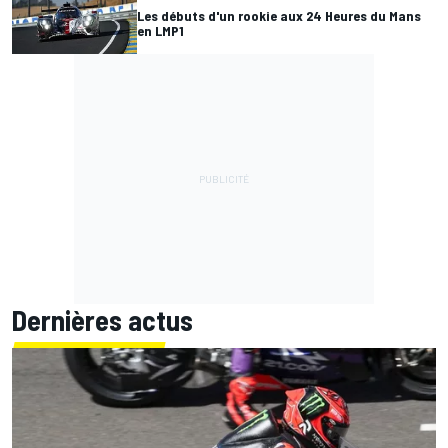
Les débuts d'un rookie aux 24 Heures du Mans
en LMP1
Dernières actus