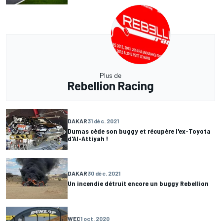
Plus de
Rebellion Racing
DAKAR
31 déc. 2021
Dumas cède son buggy et récupère l'ex-Toyota
d'Al-Attiyah !
DAKAR
30 déc. 2021
Un incendie détruit encore un buggy Rebellion
WEC
1 oct. 2020