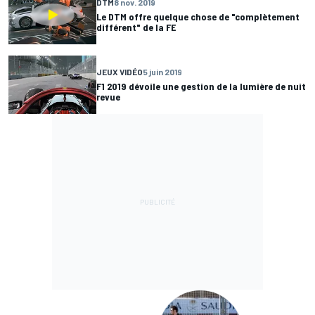
DTM
8 nov. 2019
Le DTM offre quelque chose de "complètement
différent" de la FE
JEUX VIDÉO
5 juin 2019
F1 2019 dévoile une gestion de la lumière de nuit
revue