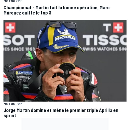
MOTOGP
2 h
Championnat - Martín fait la bonne opération, Marc
Márquez quitte le top 3
MOTOGP
2 h
Jorge Martín domine et mène le premier triplé Aprilia en
sprint