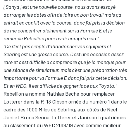
[Sanya] est une nouvelle course, nous avons essayé
d'arranger les dates afin de faire un bon travail mais ça
entrait en conflit avec la course, donc j'ai pris la décision
de me concentrer pleinement sur la Formule E et je
remercie Rebellion pour avoir compris cela."
"Ce n'est pas simple d'abandonner vos équipiers et
Sebring est une grosse course. C'est une occasion assez
rare et c'est difficile à comprendre que je la manque pour
une séance de simulateur, mais c'est une préparation très
importante pour la Formule E donc j'ai pris cette décision.
Et en WEC, il est difficile de gagner face aux Toyota."
Rebellion a nommé Mathias Beche pour remplacer
Lotterer dans la R-13 Gibson ornée du numéro 1 dans le
cadre des 1000 Miles de Sebring, aux côtés de
Neel
Jani
et Bruno Senna. Lotterer et Jani sont quatrièmes
au classement du WEC 2018/19 avec comme meilleur