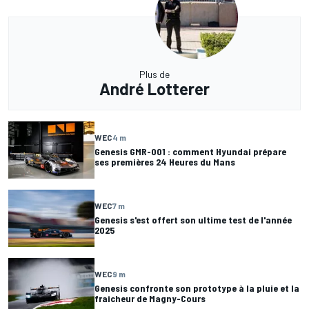
Plus de
André Lotterer
WEC
4 m
Genesis GMR-001 : comment Hyundai prépare
ses premières 24 Heures du Mans
WEC
7 m
Genesis s'est offert son ultime test de l'année
2025
WEC
9 m
Genesis confronte son prototype à la pluie et la
fraicheur de Magny-Cours