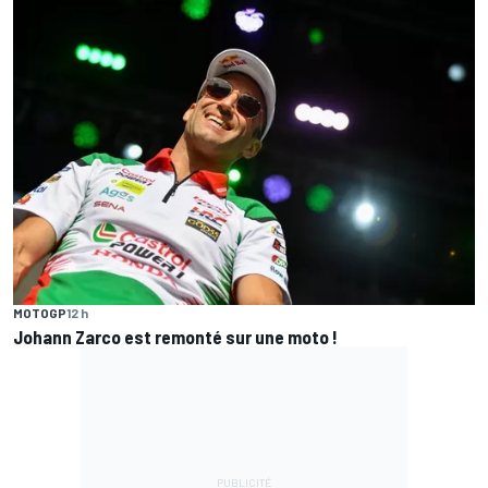
MOTOGP
12 h
Johann Zarco est remonté sur une moto !