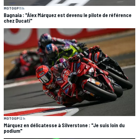
MOTOGP
11 h
Bagnaia : "Álex Márquez est devenu le pilote de référence
chez Ducati"
MOTOGP
12 h
Márquez en délicatesse à Silverstone : "Je suis loin du
podium"