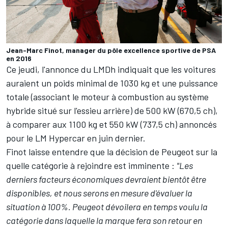
Jean-Marc Finot, manager du pôle excellence sportive de PSA
en 2016
Ce jeudi, l'annonce du LMDh indiquait que les voitures
auraient un poids minimal de 1030 kg et une puissance
totale (associant le moteur à combustion au système
hybride situé sur l'essieu arrière) de 500 kW (670,5 ch),
à comparer aux 1100 kg et 550 kW (737,5 ch) annoncés
pour le LM Hypercar en juin dernier.
Finot laisse entendre que la décision de Peugeot sur la
quelle catégorie à rejoindre est imminente :
"Les
derniers facteurs économiques devraient bientôt être
disponibles, et nous serons en mesure d'évaluer la
situation à 100%. Peugeot dévoilera en temps voulu la
catégorie dans laquelle la marque fera son retour en