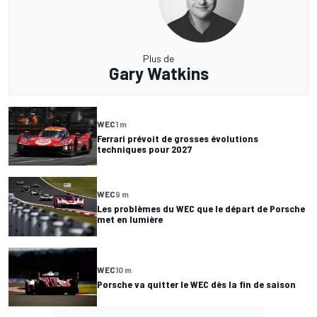
Plus de
Gary Watkins
WEC
1 m
Ferrari prévoit de grosses évolutions
techniques pour 2027
WEC
9 m
Les problèmes du WEC que le départ de Porsche
met en lumière
WEC
10 m
Porsche va quitter le WEC dès la fin de saison