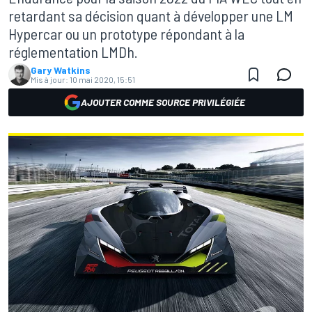
retardant sa décision quant à développer une LM
Hypercar ou un prototype répondant à la
réglementation LMDh.
Gary Watkins
Mis à jour:
10 mai 2020, 15:51
AJOUTER COMME SOURCE PRIVILÉGIÉE