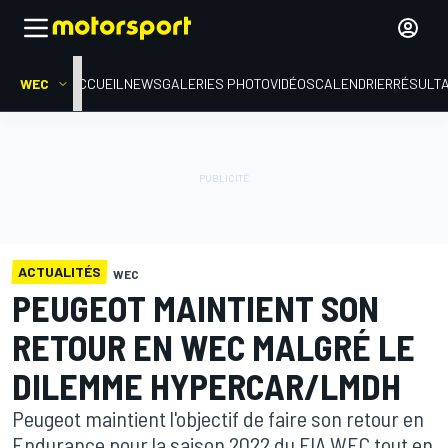
WEC
ACCUEIL
NEWS
GALERIES PHOTO
VIDÉOS
CALENDRIER
RÉSULT
ACTUALITÉS
WEC
PEUGEOT MAINTIENT SON
RETOUR EN WEC MALGRÉ LE
DILEMME HYPERCAR/LMDH
Peugeot maintient l'objectif de faire son retour en
Endurance pour la saison 2022 du FIA WEC tout en