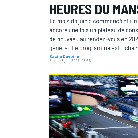
HEURES DU MAN
Le mois de juin a commencé et il
encore une fois un plateau de cons
de nouveau au rendez-vous en 2025 
général. Le programme est riche : v
MOTOGP
Basile Davoine
Publié:
8 juin 2025, 06:36