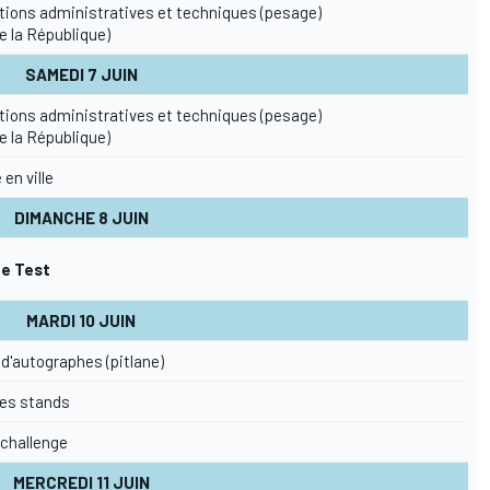
ations administratives et techniques (pesage)
e la République)
SAMEDI 7 JUIN
ations administratives et techniques (pesage)
e la République)
en ville
DIMANCHE 8 JUIN
e Test
MARDI 10 JUIN
d'autographes (pitlane)
des stands
 challenge
MERCREDI 11 JUIN