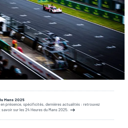
 du Mans 2025
n présence, spécificités, dernières actualités : retrouvez
ut savoir sur les 24 Heures du Mans 2025.