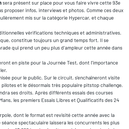
m
sera présent sur place pour vous faire vivre cette 93e
us proposer infos, interviews et photos. Comme ces deux
culièrement mis sur la catégorie Hypercar, et chaque
itionnelles vérifications techniques et administratives.
ique, constitue toujours un grand temps fort. Il se
rade qui prend un peu plus d'ampleur cette année dans
reront en piste pour la Journée Test, dont l'importance
ler.
sée pour le public. Sur le circuit, s'enchaîneront visite
pilotes et le désormais très populaire pitstop challenge.
ndra ses droits. Après différents essais des courses
ans, les premiers Essais Libres et Qualificatifs des 24
rpole,
dont le format est revisité cette année avec la
e séance spectaculaire laissera les concurrents les plus