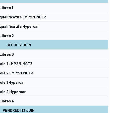
Libres 1
 qualificatifs LMP2/LMGT3
qualificatifs Hypercar
Libres 2
JEUDI 12 JUIN
Libres 3
ole 1 LMP2/LMGT3
ole 2 LMP2/LMGT3
ole 1 Hypercar
ole 2 Hypercar
Libres 4
VENDREDI 13 JUIN