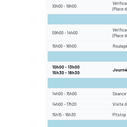
Vérific
10h00 - 19h00
(Place d
Vérific
09h00 - 14h00
AUTRES CHAMPIONNATS
(Place d
15h00 - 16h00
Roulage 
10h00 - 13h00
Journé
15h30 - 18h30
14h00 - 15h00
Séance 
14h00 - 17h20
Visite 
15h15 - 16h30
Pitstop