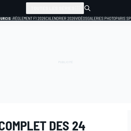
TOUTES LES SÉRIES
URCIS :
RÈGLEMENT F1 2026
CALENDRIER 2026
VIDÉOS
GALERIES PHOTO
PARIS S
COMPLET DES 24