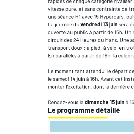
rapides de chaque catégorie rivaliser
vitesse pure, et sans contrainte de tr
une séance H1 avec 15 Hypercars, pui
La journée
du
vendredi 13 juin
sera d
ouverte au public à partir de 15h. Un
circuit des 24 Heures
du
Mans
. Une a
transport doux : à pied, à vélo, en tro
En parallèle, à partir de 16h, la célèb
Le moment tant attendu, le départ d
le samedi 14 juin à 16h. Avant cet in
monter l'excitation, dont la dernière
Rendez-vous le
dimanche 15 juin
à 16
Le programme détaillé