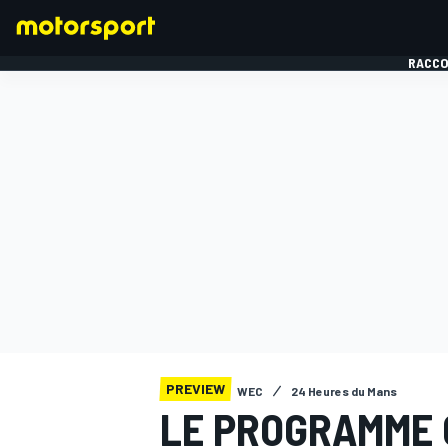
RACCO
FORMULE 1
PREVIEW
WEC
24 Heures du Mans
LE PROGRAMME 