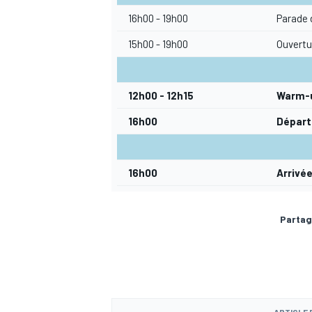
16h00 - 19h00
Parade d
15h00 - 19h00
Ouvertur
12h00 - 12h15
Warm-
16h00
Départ 
16h00
Arrivée
Partag