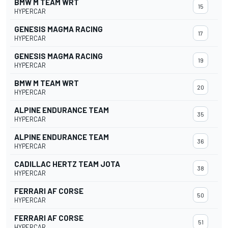
BMW M TEAM WRT
15
HYPERCAR
GENESIS MAGMA RACING
17
HYPERCAR
GENESIS MAGMA RACING
19
HYPERCAR
BMW M TEAM WRT
20
HYPERCAR
ALPINE ENDURANCE TEAM
35
HYPERCAR
ALPINE ENDURANCE TEAM
36
HYPERCAR
CADILLAC HERTZ TEAM JOTA
38
HYPERCAR
FERRARI AF CORSE
50
HYPERCAR
FERRARI AF CORSE
51
HYPERCAR