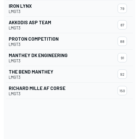
IRON LYNX
79
LMGT3
AKKODIS ASP TEAM
87
LMGT3
PROTON COMPETITION
88
LMGT3
MANTHEY DK ENGINEERING
91
LMGT3
THE BEND MANTHEY
92
LMGT3
RICHARD MILLE AF CORSE
150
LMGT3