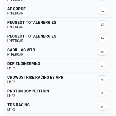
AF CORSE
83
HYPERCAR
PEUGEOT TOTALENERGIES
93
HYPERCAR
PEUGEOT TOTALENERGIES
94
HYPERCAR
CADILLAC WTR
101
HYPERCAR
DKR ENGINEERING
3
LMP2
CROWDSTRIKE RACING BY APR
4
LMP2
PROTON COMPETITION
9
LMP2
TDS RACING
14
LMP2