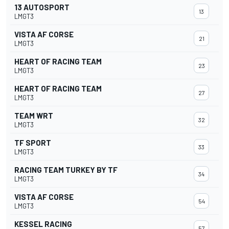
13 AUTOSPORT
13
LMGT3
VISTA AF CORSE
21
LMGT3
HEART OF RACING TEAM
23
LMGT3
HEART OF RACING TEAM
27
LMGT3
TEAM WRT
32
LMGT3
TF SPORT
33
LMGT3
RACING TEAM TURKEY BY TF
34
LMGT3
VISTA AF CORSE
54
LMGT3
KESSEL RACING
57