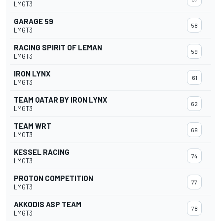
LMGT3
GARAGE 59
58
LMGT3
RACING SPIRIT OF LEMAN
59
LMGT3
IRON LYNX
61
LMGT3
TEAM QATAR BY IRON LYNX
62
LMGT3
TEAM WRT
69
LMGT3
KESSEL RACING
74
LMGT3
PROTON COMPETITION
77
LMGT3
AKKODIS ASP TEAM
78
LMGT3