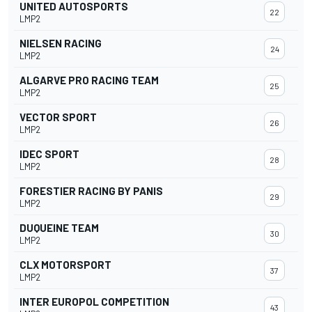
UNITED AUTOSPORTS
22
LMP2
NIELSEN RACING
24
LMP2
ALGARVE PRO RACING TEAM
25
LMP2
VECTOR SPORT
26
LMP2
IDEC SPORT
28
LMP2
FORESTIER RACING BY PANIS
29
LMP2
DUQUEINE TEAM
30
LMP2
CLX MOTORSPORT
37
LMP2
INTER EUROPOL COMPETITION
43