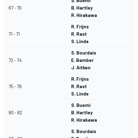
S. Buemi
67 - 70
B. Hartley
R. Hirakawa
R. Frijns
71 - 71
R. Rast
S. Linde
S. Bourdais
72 - 74
E. Bamber
J. Aitken
R. Frijns
75 - 79
R. Rast
S. Linde
S. Buemi
80 - 82
B. Hartley
R. Hirakawa
S. Bourdais