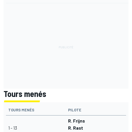
Tours menés
TOURS MENÉS
PILOTE
R. Frijns
1 - 13
R. Rast