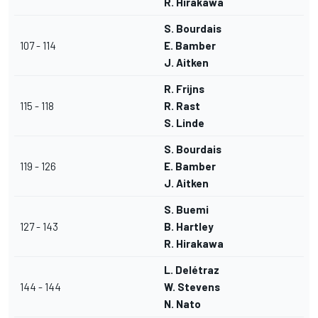
R. Hirakawa
S. Bourdais
107 - 114
E. Bamber
J. Aitken
R. Frijns
115 - 118
R. Rast
S. Linde
S. Bourdais
119 - 126
E. Bamber
J. Aitken
S. Buemi
127 - 143
B. Hartley
R. Hirakawa
L. Delétraz
144 - 144
W. Stevens
N. Nato