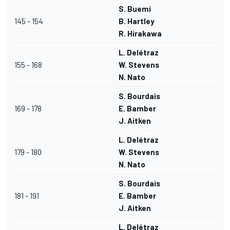
S. Buemi
145 - 154
B. Hartley
R. Hirakawa
L. Delétraz
155 - 168
W. Stevens
N. Nato
S. Bourdais
169 - 178
E. Bamber
J. Aitken
L. Delétraz
179 - 180
W. Stevens
N. Nato
S. Bourdais
181 - 191
E. Bamber
J. Aitken
L. Delétraz