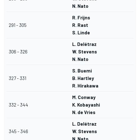
N. Nato
R. Frijns
291 - 305
R. Rast
S. Linde
L. Delétraz
306 - 326
W. Stevens
N. Nato
S. Buemi
327 - 331
B. Hartley
R. Hirakawa
M. Conway
332 - 344
K. Kobayashi
N. de Vries
L. Delétraz
345 - 346
W. Stevens
N. Nato