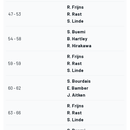
R. Frijns
47 - 53
R. Rast
S. Linde
S. Buemi
54 - 58
B. Hartley
R. Hirakawa
R. Frijns
59 - 59
R. Rast
S. Linde
S. Bourdais
60 - 62
E. Bamber
J. Aitken
R. Frijns
63 - 66
R. Rast
S. Linde