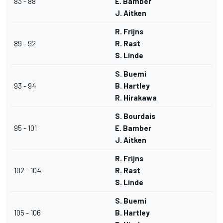
83 - 88
E. Bamber
J. Aitken
R. Frijns
89 - 92
R. Rast
S. Linde
S. Buemi
93 - 94
B. Hartley
R. Hirakawa
S. Bourdais
95 - 101
E. Bamber
J. Aitken
R. Frijns
102 - 104
R. Rast
S. Linde
S. Buemi
105 - 106
B. Hartley