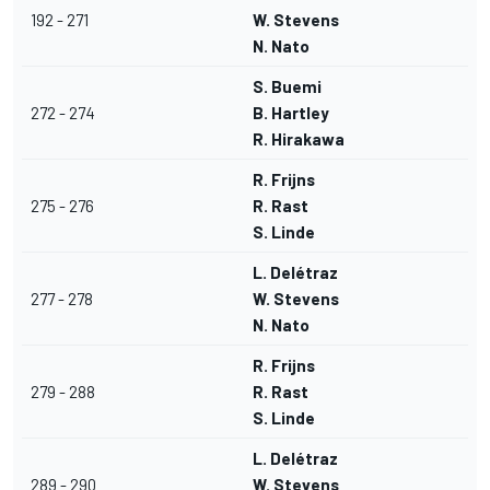
192 - 271
W. Stevens
N. Nato
S. Buemi
272 - 274
B. Hartley
R. Hirakawa
R. Frijns
275 - 276
R. Rast
S. Linde
L. Delétraz
277 - 278
W. Stevens
N. Nato
R. Frijns
279 - 288
R. Rast
S. Linde
L. Delétraz
289 - 290
W. Stevens