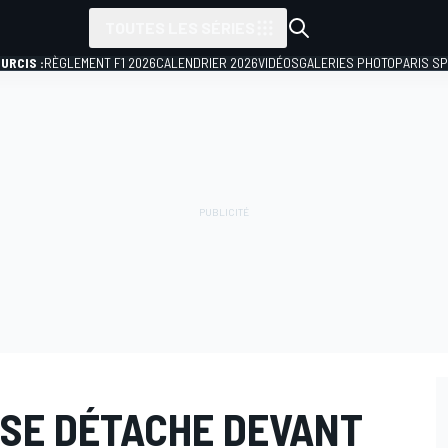
TOUTES LES SÉRIES
URCIS :
RÈGLEMENT F1 2026
CALENDRIER 2026
VIDÉOS
GALERIES PHOTO
PARIS S
S SE DÉTACHE DEVANT