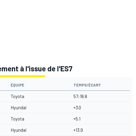
ment à l'issue de l'ES7
ÉQUIPE
TEMPS/ÉCART
Toyota
57:18.8
Hyundai
+3.0
Toyota
+5.1
Hyundai
+13.9