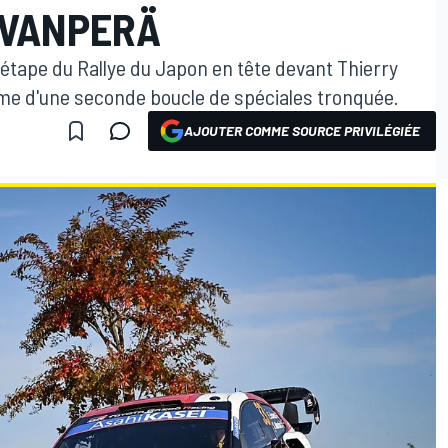
OVANPERÄ
étape du Rallye du Japon en tête devant Thierry
erme d'une seconde boucle de spéciales tronquée.
AJOUTER COMME SOURCE PRIVILÉGIÉE