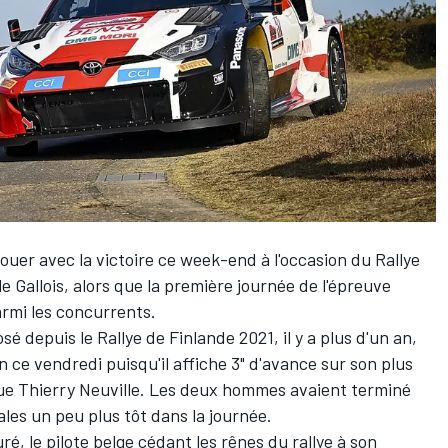
nouer avec la victoire ce week-end à l'occasion du Rallye
e Gallois, alors que la première journée de l'épreuve
rmi les concurrents.
sé depuis le Rallye de Finlande 2021, il y a plus d'un an,
 ce vendredi puisqu'il affiche 3" d'avance sur son plus
que
Thierry Neuville
. Les deux hommes avaient terminé
les un peu plus tôt dans la journée.
ré, le pilote belge cédant les rênes du rallye à son