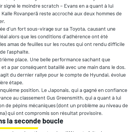
r signé le moindre scratch – Evans en a quant à lui
,
Kalle Rovanperä
reste accroché aux deux hommes de
er.
née d'un fort sous-virage sur sa Toyota, causant une
éal alors que les conditions d'adhérence ont été
 amas de feuilles sur les routes qui ont rendu difficile
de l'asphalte.
trième place. Une belle performance sachant que
6 et a par conséquent bataillé avec une main dans le dos.
agit du dernier rallye pour le compte de Hyundai, évolue
ière étape.
nquième position. Le Japonais, qui a gagné en confiance
evance au classement
Gus Greensmith
, qui a quant à lui
on de pépins mécaniques (dont un problème au niveau de
ma) qui ont compromis son résultat provisoire.
s la seconde boucle