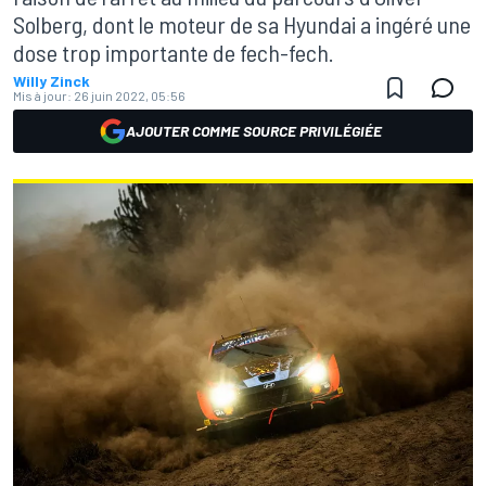
Solberg, dont le moteur de sa Hyundai a ingéré une
dose trop importante de fech-fech.
Willy Zinck
Mis à jour:
26 juin 2022, 05:56
AJOUTER COMME SOURCE PRIVILÉGIÉE