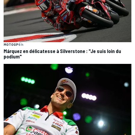
MOTOGP
6 h
Márquez en délicatesse à Silverstone : "Je suis loin du
podium"