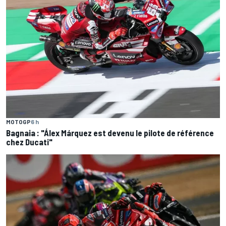
MOTOGP
6 h
Bagnaia : "Álex Márquez est devenu le pilote de référence
chez Ducati"