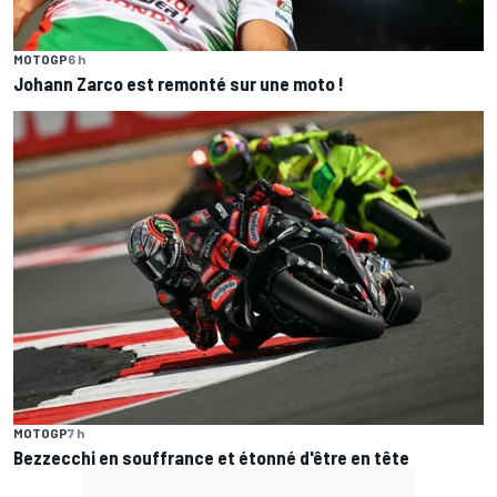
MOTOGP
6 h
Johann Zarco est remonté sur une moto !
MOTOGP
7 h
Bezzecchi en souffrance et étonné d'être en tête