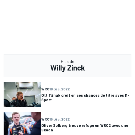
Plus de
Willy Zinck
WRC
16 déc. 2022
Ott Tänak croit en ses chances de titre avec M-
Sport
WRC
15 déc. 2022
Oliver Solberg trouve refuge en WRC2 avec une
Skoda