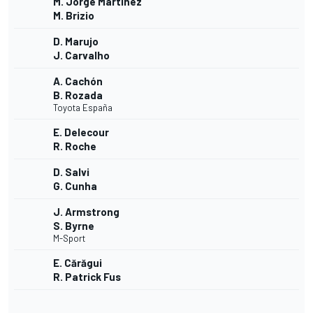
M. Jorge Martínez
M. Brizio
D. Marujo
J. Carvalho
A. Cachón
B. Rozada
Toyota España
E. Delecour
R. Roche
D. Salvi
G. Cunha
J. Armstrong
S. Byrne
M-Sport
E. Cărăgui
R. Patrick Fus