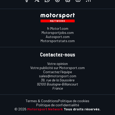
fr.Motor1.com
Motorsportjobs.com
Autosport.com
Motorsportstats.com
Contactez-nous
Votre opinion
Votre publicité sur Motorsport.com
Contactez l'équipe
sales@motorsport.com
39, rue de la Saussière
92100 Boulogne-Billancourt
France
Termes & Conditions
Politique de cookies
Politique de confidentialilté
© 2026
Motorsport Network
Tous droits réservés.