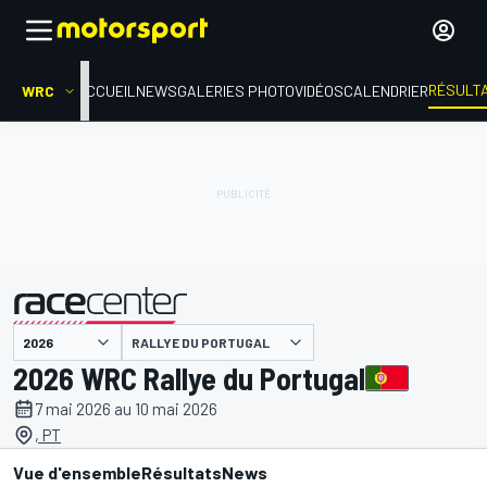
RÉSULT
WRC
ACCUEIL
NEWS
GALERIES PHOTO
VIDÉOS
CALENDRIER
RALLYE DU PORTUGAL
présenté par
2026 WRC Rallye du Portugal
7 mai 2026 au 10 mai 2026
, PT
Vue d'ensemble
Résultats
News