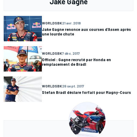
Jake Gagne
WORLDSBK
21 avr. 2018
Jake Gagne renonce aux courses d'Assen après
une lourde chute
WORLDSBK
7 déc. 2017
Officiel : Gagne recruté par Honda en
remplacement de Bradl
WORLDSBK
26 sept. 2017
Stefan Bradl déclare forfait pour Magny-Cours