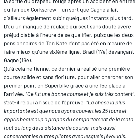
la sortie du drapeau rouge après un accident en entrée
du fameux Corkscrew – un sort que Gagne allait
d'ailleurs également subir quelques instants plus tard.
D'où un manque de roulage qui s'est sans doute avéré
préjudiciable à l'heure de se qualifier, puisque les deux
pensionnaires de Ten Kate n'ont pas été en mesure de
faire mieux qu'une sixième ligne, Bradl (17e) devançant
Gagne (18e).
Qu'à cela ne tienne, ce dernier a réalisé une première
course solide et sans fioriture, pour aller chercher son
premier point en Superbike grâce à une 15e place à
l'arrivée.
"Ce fut une bonne course et je suis très content"
,
s'est-il réjoui à l'issue de l'épreuve.
"La chose la plus
importante est que nous ayons couvert les 25 tours et
appris beaucoup à propos du comportement de la moto
tout au long de la distance de course, mais aussi
concernant les autres pilotes avec lesquels j'évoluais.