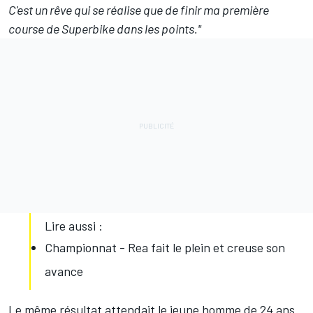
C'est un rêve qui se réalise que de finir ma première
course de Superbike dans les points."
Lire aussi :
Championnat - Rea fait le plein et creuse son
avance
Le même résultat attendait le jeune homme de 24 ans