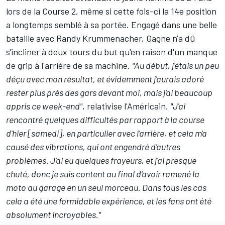
lors de la Course 2, même si cette fois-ci la 14e position
a longtemps semblé à sa portée. Engagé dans une belle
bataille avec
Randy Krummenacher
, Gagne n'a dû
s'incliner à deux tours du but qu'en raison d'un manque
de grip à l'arrière de sa machine.
"Au début, j'étais un peu
déçu avec mon résultat, et évidemment j'aurais adoré
rester plus près des gars devant moi, mais j'ai beaucoup
appris ce week-end"
, relativise l'Américain.
"J'ai
rencontré quelques difficultés par rapport à la course
d'hier [samedi], en particulier avec l'arrière, et cela m'a
causé des vibrations, qui ont engendré d'autres
problèmes. J'ai eu quelques frayeurs, et j'ai presque
chuté, donc je suis content au final d'avoir ramené la
moto au garage en un seul morceau. Dans tous les cas
cela a été une formidable expérience, et les fans ont été
absolument incroyables."