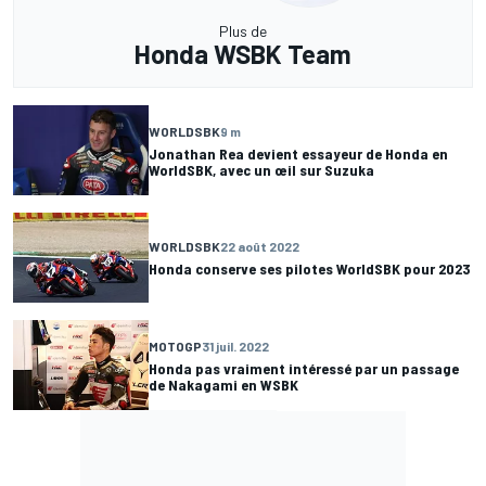
Plus de
Honda WSBK Team
WORLDSBK
9 m
Jonathan Rea devient essayeur de Honda en
WorldSBK, avec un œil sur Suzuka
WORLDSBK
22 août 2022
Honda conserve ses pilotes WorldSBK pour 2023
MOTOGP
31 juil. 2022
Honda pas vraiment intéressé par un passage
de Nakagami en WSBK