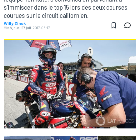
s'immiscer dans le top 15 lors des deux courses
courues sur le circuit californien.
Willy Zinck
Mis à jour:
27 juil. 2017, 05:17