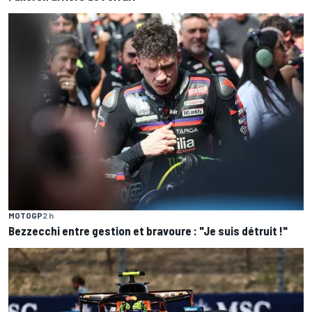
MOTOGP
2 h
Bezzecchi entre gestion et bravoure : "Je suis détruit !"