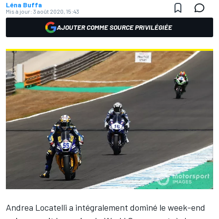
Léna Buffa
Mis à jour:
3 août 2020, 15:43
AJOUTER COMME SOURCE PRIVILÉGIÉE
Andrea Locatelli a intégralement dominé le week-end