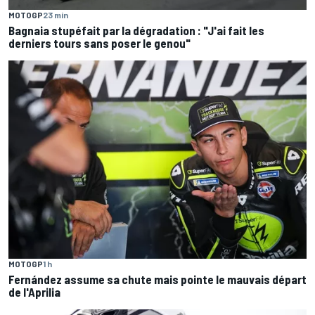
MOTOGP
23 min
Bagnaia stupéfait par la dégradation : "J'ai fait les
derniers tours sans poser le genou"
MOTOGP
1 h
Fernández assume sa chute mais pointe le mauvais départ
de l'Aprilia