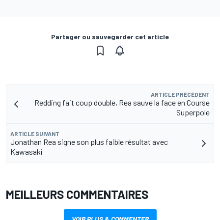
Partager ou sauvegarder cet article
ARTICLE PRÉCÉDENT
Redding fait coup double, Rea sauve la face en Course
Superpole
ARTICLE SUIVANT
Jonathan Rea signe son plus faible résultat avec
Kawasaki
MEILLEURS COMMENTAIRES
VOIR PLUS & COMMENTER