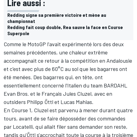
Lire aussi :
Redding signe sa première victoire et mène au
championnat
Redding fait coup double, Rea sauve la face en Course
Superpole
Comme le
MotoGP
l'avait expérimenté lors des deux
semaines précédentes, une chaleur extrême
accompagnait ce retour à la compétition en Andalousie
et c'est avec plus de 60°C au sol que les bagarres ont
été menées. Des bagarres qui, en tête, ont
essentiellement concerné l'Italien du team BARDAHL
Evan Bros. et le Français Jules Cluzel, avec en
outsiders Philipp Öttl et Lucas Mahias.
En Course 1, Cluzel est parvenu à mener durant quatre
tours, avant de se faire déposséder des commandes
par Locatelli, qui allait filer sans demander son reste,
tandis qu'Öttl s'accrochait toute la course à la troisième