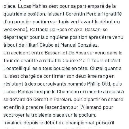
place. Lucas Mahias s'est pour sa part emparé de la
quatrième position, laissant Corentin Perolari (
gratifié
d'un premier podium sur tapis vert
avant le début du
week-end), Raffaele De Rosa et Axel Bassani se
départager pour la cinquième position après être venu
à bout de Hikari Okubo et Manuel González.
Un accident entre Bassani et De Rosa survenu dans le
tour de chauffe a réduit la Course 2 à 11 tours et c'est
Locatelli qui les a tous bouclés en tête. Cluzel quant à
lui s'est chargé de confirmer son deuxième rang en
résistant à des poursuivants nommés Phillip Öttl, puis
Lucas Mahias lorsque le Champion du monde a réussi à
se défaire de Corentin Perolari, puis à partir en chasse
et enfin à prendre l'ascendant sur l'Allemand pour
s'octroyer la troisième place sur le podium.
Invaincu depuis le début du championnat puisqu'il