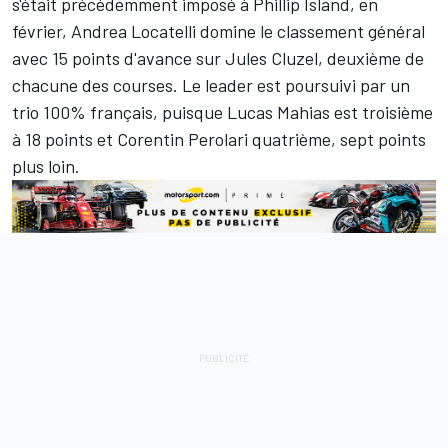
s'était précédemment imposé à Phillip Island, en
février, Andrea Locatelli domine le classement général
avec 15 points d'avance sur Jules Cluzel, deuxième de
chacune des courses. Le leader est poursuivi par un
trio 100% français, puisque Lucas Mahias est troisième
à 18 points et Corentin Perolari quatrième, sept points
plus loin.