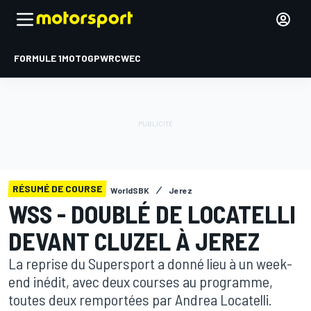
FORMULE 1
MOTOGP
WRC
WEC
RÉSUMÉ DE COURSE
WorldSBK
Jerez
WSS - DOUBLÉ DE LOCATELLI
DEVANT CLUZEL À JEREZ
La reprise du Supersport a donné lieu à un week-
end inédit, avec deux courses au programme,
toutes deux remportées par Andrea Locatelli.