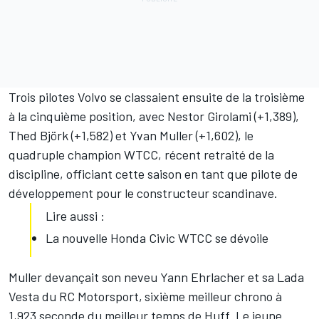
Trois pilotes Volvo se classaient ensuite de la troisième
à la cinquième position, avec Nestor Girolami (+1,389),
Thed Björk (+1,582) et Yvan Muller (+1,602), le
quadruple champion WTCC, récent retraité de la
discipline, officiant cette saison en tant que pilote de
développement pour le constructeur scandinave.
Lire aussi :
La nouvelle Honda Civic WTCC se dévoile
Muller devançait son neveu Yann Ehrlacher et sa Lada
Vesta du RC Motorsport,
sixième meilleur chrono à
1,923 seconde du meilleur temps de Huff. Le jeune