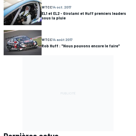
WTCC
14 oct. 2017
EL1 et EL2 - Girolami et Huff premiers leaders
sous la pluie
WTCC
14 août 2017
Rob Huff : "Nous pouvons encore le faire"