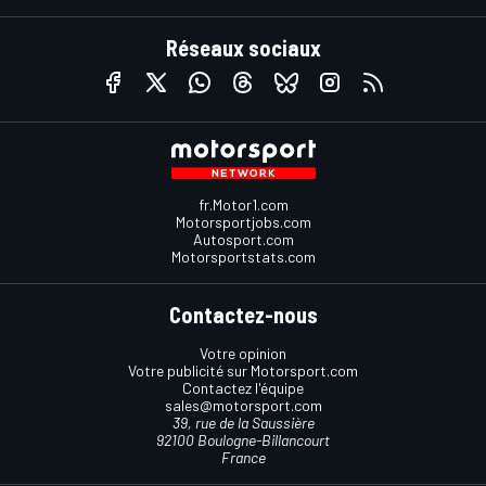
Réseaux sociaux
fr.Motor1.com
Motorsportjobs.com
Autosport.com
Motorsportstats.com
Contactez-nous
Votre opinion
Votre publicité sur Motorsport.com
Contactez l'équipe
sales@motorsport.com
39, rue de la Saussière
92100 Boulogne-Billancourt
France