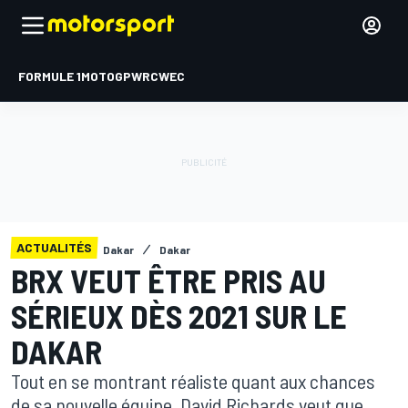
FORMULE 1
MOTOGP
WRC
WEC
ACTUALITÉS
Dakar
Dakar
BRX VEUT ÊTRE PRIS AU
SÉRIEUX DÈS 2021 SUR LE
DAKAR
Tout en se montrant réaliste quant aux chances
de sa nouvelle équipe, David Richards veut que