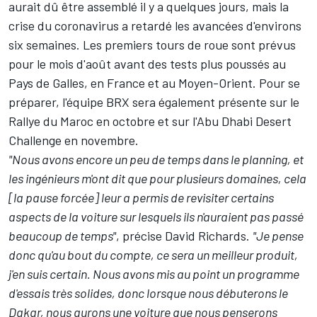
aurait dû être assemblé il y a quelques jours, mais la
crise du coronavirus a retardé les avancées d'environs
six semaines. Les premiers tours de roue sont prévus
pour le mois d'août avant des tests plus poussés au
Pays de Galles, en France et au Moyen-Orient. Pour se
préparer, l'équipe BRX sera également présente sur le
Rallye du Maroc en octobre et sur l'Abu Dhabi Desert
Challenge en novembre.
"Nous avons encore un peu de temps dans le planning, et
les ingénieurs m'ont dit que pour plusieurs domaines, cela
[la pause forcée] leur a permis de revisiter certains
aspects de la voiture sur lesquels ils n'auraient pas passé
beaucoup de temps"
, précise David Richards.
"Je pense
donc qu'au bout du compte, ce sera un meilleur produit,
j'en suis certain. Nous avons mis au point un programme
d'essais très solides, donc lorsque nous débuterons le
Dakar, nous aurons une voiture que nous penserons