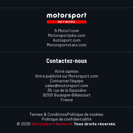
fr.Motor1.com
Motorsportjobs.com
Autosport.com
Motorsportstats.com
Contactez-nous
Votre opinion
Votre publicité sur Motorsport.com
Contactez l'équipe
sales@motorsport.com
39, rue de la Saussière
92100 Boulogne-Billancourt
France
Termes & Conditions
Politique de cookies
Politique de confidentialilté
© 2026
Motorsport Network
Tous droits réservés.