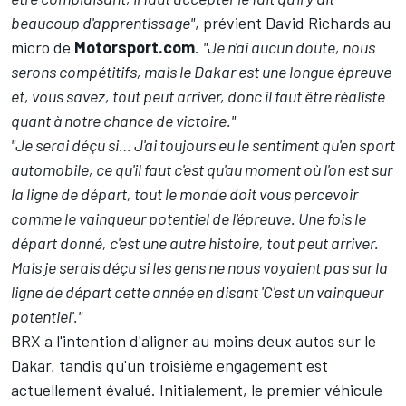
beaucoup d'apprentissage"
, prévient David Richards au
micro de
Motorsport.com
.
"Je n'ai aucun doute, nous
serons compétitifs, mais le Dakar est une longue épreuve
et, vous savez, tout peut arriver, donc il faut être réaliste
quant à notre chance de victoire."
"Je serai déçu si… J'ai toujours eu le sentiment qu'en sport
automobile, ce qu'il faut c'est qu'au moment où l'on est sur
la ligne de départ, tout le monde doit vous percevoir
comme le vainqueur potentiel de l'épreuve. Une fois le
départ donné, c'est une autre histoire, tout peut arriver.
Mais je serais déçu si les gens ne nous voyaient pas sur la
ligne de départ cette année en disant 'C'est un vainqueur
potentiel'."
BRX a l'intention d'aligner au moins deux autos sur le
Dakar, tandis qu'un troisième engagement est
actuellement évalué. Initialement, le premier véhicule