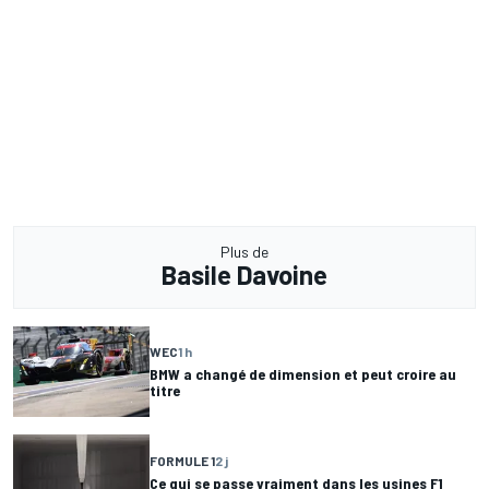
Plus de
Basile Davoine
WEC
1 h
BMW a changé de dimension et peut croire au
titre
FORMULE 1
2 j
Ce qui se passe vraiment dans les usines F1