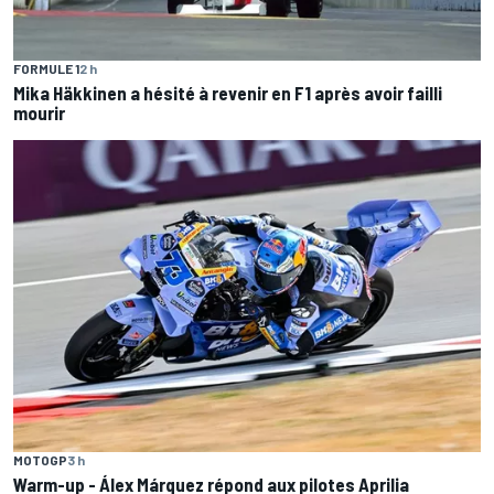
FORMULE 1
2 h
Mika Häkkinen a hésité à revenir en F1 après avoir failli
mourir
MOTOGP
3 h
Warm-up - Álex Márquez répond aux pilotes Aprilia