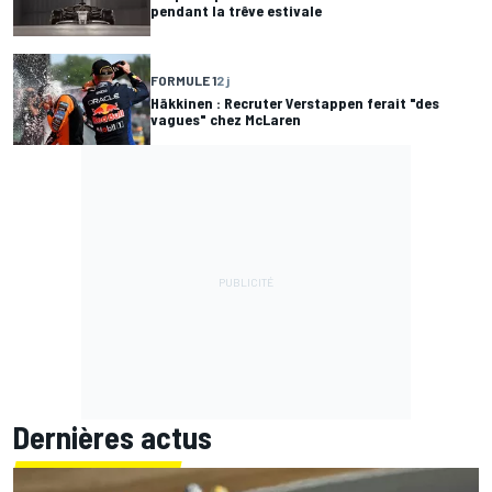
pendant la trêve estivale
FORMULE 1
2 j
Häkkinen : Recruter Verstappen ferait "des
vagues" chez McLaren
Dernières actus