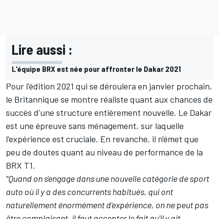
Lire aussi :
L'équipe BRX est née pour affronter le Dakar 2021
Pour l'édition 2021 qui se déroulera en janvier prochain,
le Britannique se montre réaliste quant aux chances de
succès d'une structure entièrement nouvelle. Le Dakar
est une épreuve sans ménagement, sur laquelle
l'expérience est cruciale. En revanche, il n'émet que
peu de doutes quant au niveau de performance de la
BRX T1.
"Quand on s'engage dans une nouvelle catégorie de sport
auto où il y a des concurrents habitués, qui ont
naturellement énormément d'expérience, on ne peut pas
être complaisant, il faut accepter le fait qu'il y ait