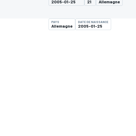
2005-01-25
21
Allemagne
PAYS
DATE DE NAISSANCE
Allemagne
2005-01-25
MOTOGP