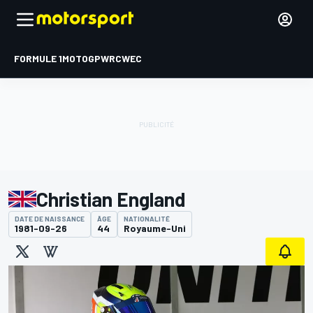
FORMULE 1
MOTOGP
WRC
WEC
Christian England
DATE DE NAISSANCE
ÂGE
NATIONALITÉ
1981-09-26
44
Royaume-Uni