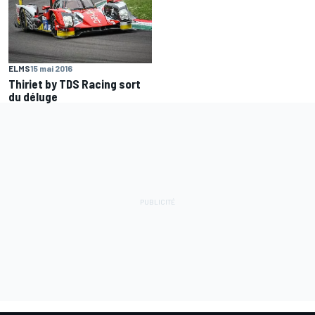
ELMS
15 mai 2016
Thiriet by TDS Racing sort
du déluge