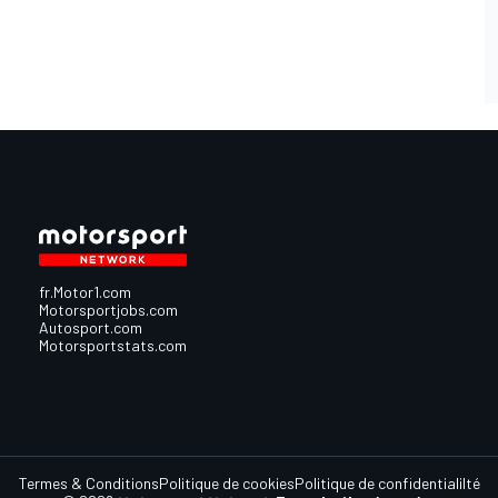
fr.Motor1.com
Motorsportjobs.com
Autosport.com
Motorsportstats.com
Termes & Conditions
Politique de cookies
Politique de confidentialilté