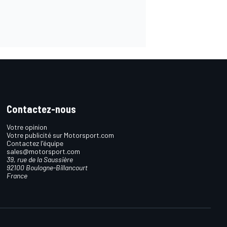
Contactez-nous
Votre opinion
Votre publicité sur Motorsport.com
Contactez l'équipe
sales@motorsport.com
39, rue de la Saussière
92100 Boulogne-Billancourt
France