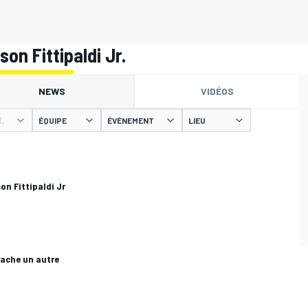
on Fittipaldi Jr.
NEWS
VIDÉOS
.
ÉQUIPE
ÉVÉNEMENT
LIEU
n Fittipaldi Jr
cache un autre