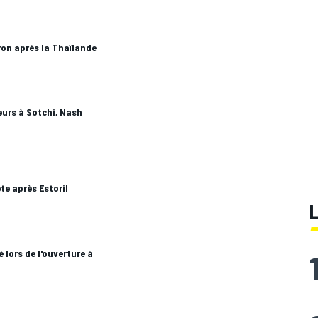
on après la Thaïlande
urs à Sotchi, Nash
ête après Estoril
 lors de l'ouverture à