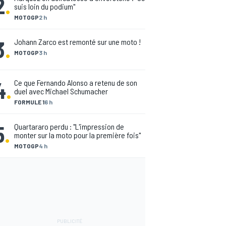
2
.
suis loin du podium"
MOTOGP
2 h
3
.
Johann Zarco est remonté sur une moto !
MOTOGP
3 h
4
.
Ce que Fernando Alonso a retenu de son
duel avec Michael Schumacher
FORMULE 1
6 h
5
.
Quartararo perdu : "L'impression de
monter sur la moto pour la première fois"
MOTOGP
4 h