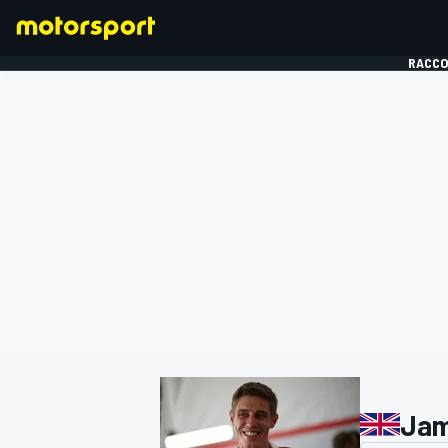
RACCO
FORMULE 1
Jam