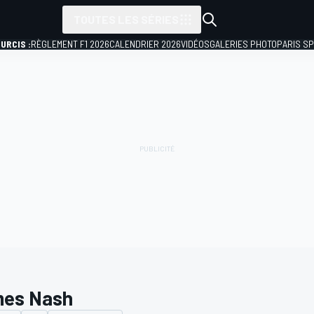
TOUTES LES SÉRIES
URCIS :
RÈGLEMENT F1 2026
CALENDRIER 2026
VIDÉOS
GALERIES PHOTO
PARIS S
es Nash