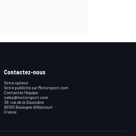
Contactez-nous
Votre opinion
Votre publicité sur Motorsport.com
Contactez l'équipe
sales@motorsport.com
39, rue de la Saussière
92100 Boulogne-Billancourt
France