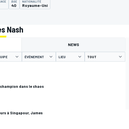
ANCE
ÂGE
NATIONALITÉ
40
Royaume-Uni
es Nash
NEWS
UIPE
ÉVÉNEMENT
LIEU
 champion dans le chaos
eurs à Singapour, James