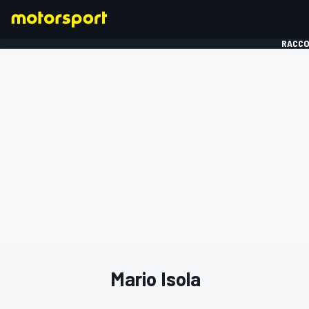
RACCO
FORMULE 1
Mario Isola