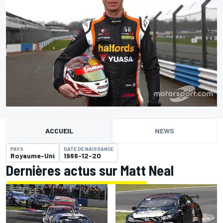
ACCUEIL
NEWS
PAYS
DATE DE NAISSANCE
Royaume-Uni
1966-12-20
Dernières actus sur Matt Neal