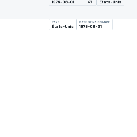
1979-08-01
47
États-Unis
PAYS
DATE DE NAISSANCE
États-Unis
1979-08-01
MOTOGP