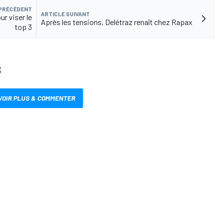
 PRÉCÉDENT
ARTICLE SUIVANT
ur viser le
Après les tensions, Delétraz renaît chez Rapax
top 3
S
VOIR PLUS & COMMENTER