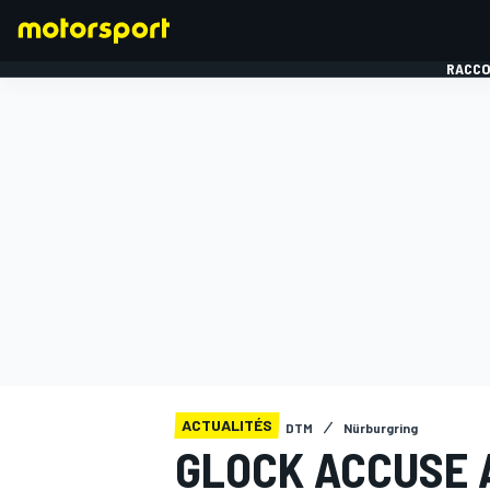
RACCO
FORMULE 1
ACTUALITÉS
DTM
Nürburgring
GLOCK ACCUSE 