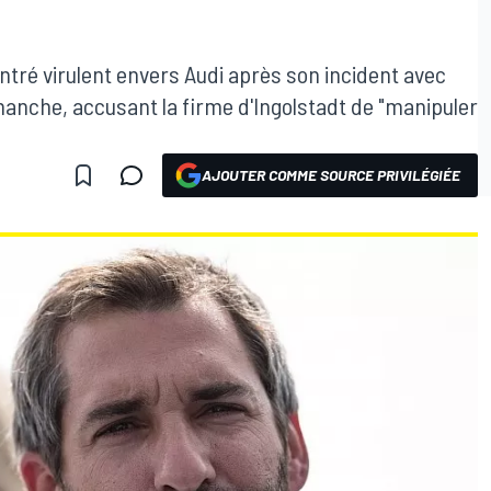
ntré virulent envers Audi après son incident avec
imanche, accusant la firme d'Ingolstadt de "manipuler
AJOUTER COMME SOURCE PRIVILÉGIÉE