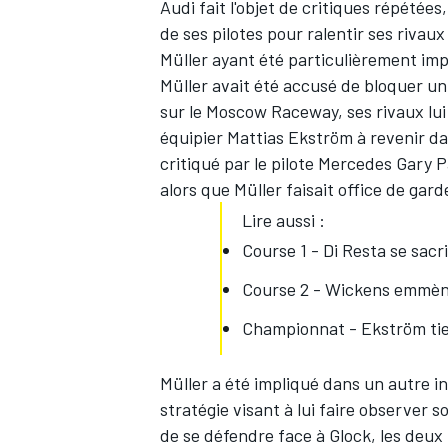
Audi fait l'objet de critiques répétées
de ses pilotes pour ralentir ses riv
Müller ayant été particulièrement im
Müller avait été accusé de bloquer un 
sur le Moscow Raceway, ses rivaux lui
équipier Mattias Ekström à revenir d
critiqué par le pilote Mercedes Gary Pa
alors que Müller faisait office de gard
Lire aussi :
Course 1 - Di Resta se sacr
Course 2 - Wickens emmèn
Championnat - Ekström tie
Müller a été impliqué dans un autre i
stratégie visant à lui faire observer 
de se défendre face à Glock, les deux