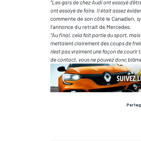
"Les gars de chez Audi ont essayé d'être
ont essayé de faire. Il était assez éviden
commente de son côté le Canadien,
q
l'annonce du retrait de Mercedes.
"Au final, cela fait partie du sport, mais
mettaient clairement des coups de freins
n'est pas vraiment une façon de courir tr
de contact, vous ne pouvez donc blâme
Partag