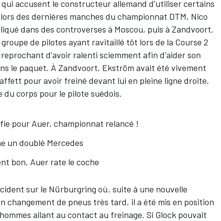
, qui accusent le constructeur allemand d'utiliser certains
aux lors des dernières manches du championnat DTM, Nico
pliqué dans des controverses à Moscou, puis à Zandvoort.
groupe de pilotes ayant ravitaillé tôt lors de la Course 2
 reprochant d'avoir ralenti sciemment afin d'aider son
ans le paquet. À Zandvoort, Ekström avait été vivement
ffett pour avoir freiné devant lui en pleine ligne droite,
e du corps pour le pilote suédois.
ifie pour Auer, championnat relancé !
e un doublé Mercedes
nt bon, Auer rate le coche
ncident sur le Nürburgring où, suite à une nouvelle
son changement de pneus très tard, il a été mis en position
 hommes allant au contact au freinage. Si Glock pouvait