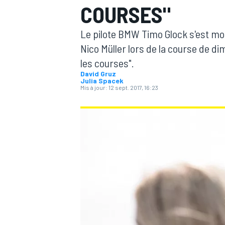
COURSES"
Le pilote BMW Timo Glock s'est mo
Nico Müller lors de la course de d
les courses".
David Gruz
MOTOGP
Julia Spacek
Mis à jour:
12 sept. 2017, 16:23