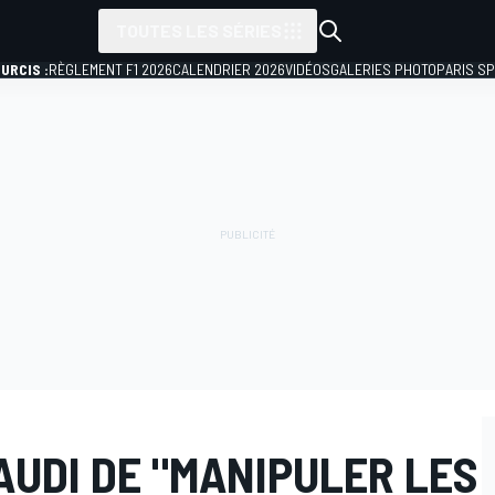
TOUTES LES SÉRIES
URCIS :
RÈGLEMENT F1 2026
CALENDRIER 2026
VIDÉOS
GALERIES PHOTO
PARIS S
AUDI DE "MANIPULER LES