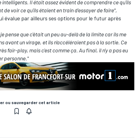
 intelligents. Il était assez évident de comprendre ce qu'ils
t de voir ce qu'ils étaient en train d'essayer de faire",
ui évalue par ailleurs ses options pour le futur
après
 je pense que c'était un peu au-delà de la limite car ils me
 avant un virage, et ils n'accéléraient pas à la sortie. Ce
ès fair-play, mais c'est comme ça. Au final, il n'y a pas eu
r personne."
er ou sauvegarder cet article