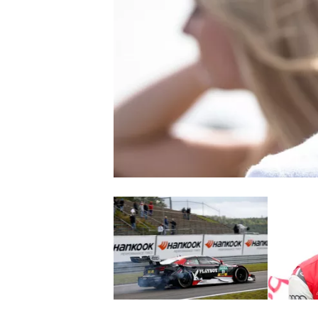
WRC
WEC