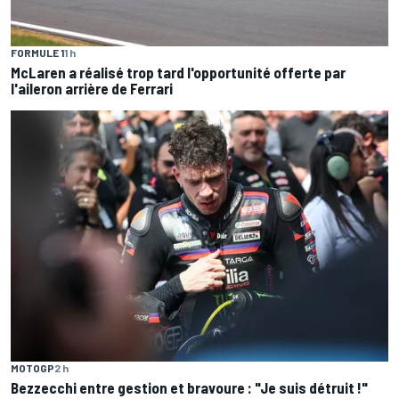
FORMULE 1
1 h
McLaren a réalisé trop tard l'opportunité offerte par
l'aileron arrière de Ferrari
MOTOGP
2 h
Bezzecchi entre gestion et bravoure : "Je suis détruit !"