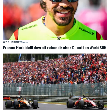
WORLDSBK
25 min
Franco Morbidelli devrait rebondir chez Ducati en WorldSBK