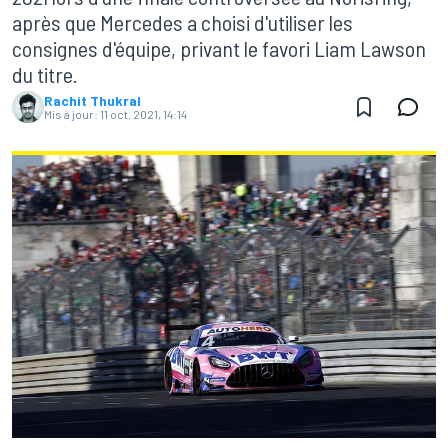
après que Mercedes a choisi d'utiliser les
consignes d'équipe, privant le favori Liam Lawson
du titre.
Rachit Thukral
Mis à jour:
11 oct. 2021, 14:14