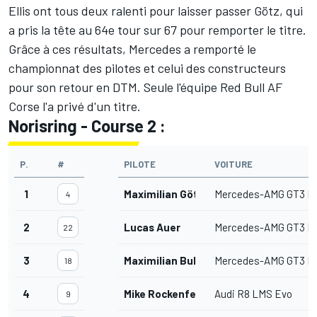
Ellis ont tous deux ralenti pour laisser passer Götz, qui
a pris la tête au 64e tour sur 67 pour remporter le titre.
Grâce à ces résultats, Mercedes a remporté le
championnat des pilotes et celui des constructeurs
pour son retour en DTM. Seule l'équipe Red Bull AF
Corse l'a privé d'un titre.
Norisring - Course 2 :
P.
#
PILOTE
VOITURE
1
Maximilian Götz
Mercedes-AMG GT3 E
4
2
Lucas Auer
Mercedes-AMG GT3 E
22
3
Maximilian Buhk
Mercedes-AMG GT3 E
18
4
Mike Rockenfeller
Audi R8 LMS Evo
9