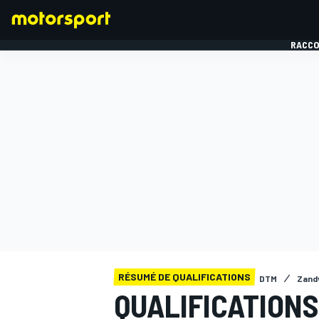
RACCO
FORMULE 1
RÉSUMÉ DE QUALIFICATIONS
DTM
Zand
QUALIFICATIONS