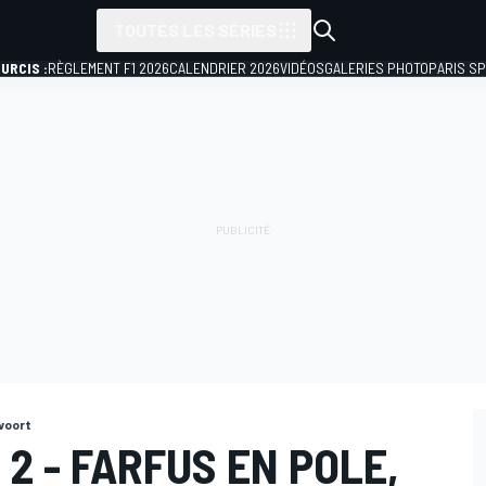
TOUTES LES SÉRIES
URCIS :
RÈGLEMENT F1 2026
CALENDRIER 2026
VIDÉOS
GALERIES PHOTO
PARIS S
voort
 2 - FARFUS EN POLE,