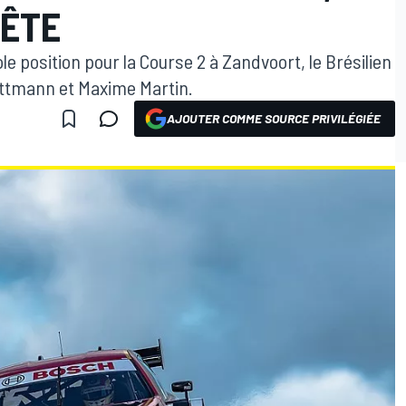
TÊTE
e position pour la Course 2 à Zandvoort, le Brésilien
ttmann et Maxime Martin.
AJOUTER COMME SOURCE PRIVILÉGIÉE