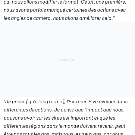
ça, nous allons modifier le format. C'était une première,
nous avons parfois manqué certaines des actions avec
les angles de caméra, nous allons améliorer cela."
"Je pense [qu'à long terme], l'Extreme E va évoluer dans
différentes directions. Je pense que l'impact que nous
pouvons avoir sur les sites est important et que les
différentes régions dans le monde doivent revenir, peut-
être pas tous les ans, mais tous les deux ans, car nous