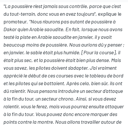
"La poussière n'est jamais sous contrôle, parce que c'est
du tout-terrain, donc vous en avez toujours"
, explique le
promoteur.
"Nous n'aurons pas autant de poussière à
Dakar qu'en Arabie saoudite. En fait, lorsque nous avons
testé la piste en Arabie saoudite en janvier, il y avait
beaucoup moins de poussière. Nous aurions dû y penser ;
en janvier, le sable était plus humide. [Pour la course], il
était plus sec, et la poussière était bien plus dense. Mais
vous savez, les pilotes doivent s'adapter. J'ai vraiment
apprécié le début de ces courses avec le tableau de bord
et les pilotes qui se battaient. Après cela, bien sûr, ils ont
dû ralentir. Nous pensons introduire un secteur d'attaque
à la fin du tour, un secteur chrono. Ainsi, si vous devez
ralentir, vous le ferez, mais vous pourrez ensuite attaquer
à la fin du tour. Vous pouvez donc encore marquer des
points contre la montre. Nous allons travailler autour de