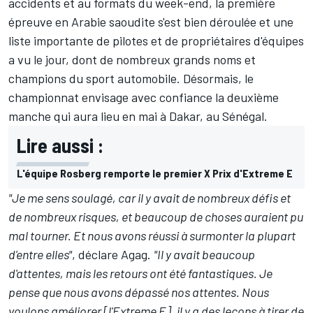
accidents et au formats du week-end, la première
épreuve en Arabie saoudite s'est bien déroulée et une
liste importante de pilotes et de propriétaires d'équipes
a vu le jour, dont de nombreux grands noms et
champions du sport automobile. Désormais, le
championnat envisage avec confiance la deuxième
manche qui aura lieu en mai à Dakar, au Sénégal.
Lire aussi :
L'équipe Rosberg remporte le premier X Prix d'Extreme E
"Je me sens soulagé, car il y avait de nombreux défis et
de nombreux risques, et beaucoup de choses auraient pu
mal tourner. Et nous avons réussi à surmonter la plupart
d'entre elles"
, déclare Agag.
"Il y avait beaucoup
d'attentes, mais les retours ont été fantastiques. Je
pense que nous avons dépassé nos attentes. Nous
voulons améliorer [l'Extreme E], il y a des leçons à tirer de