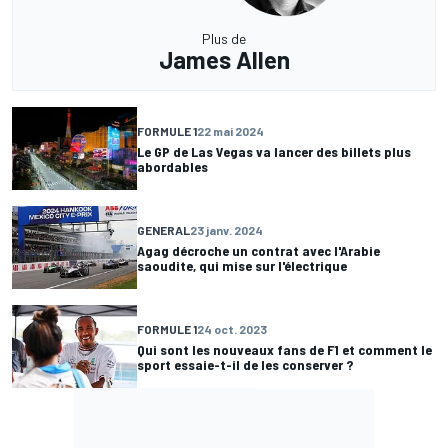
Plus de
James Allen
FORMULE 1
22 mai 2024
Le GP de Las Vegas va lancer des billets plus
abordables
GENERAL
23 janv. 2024
Agag décroche un contrat avec l'Arabie
saoudite, qui mise sur l'électrique
FORMULE 1
24 oct. 2023
Qui sont les nouveaux fans de F1 et comment le
sport essaie-t-il de les conserver ?