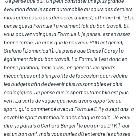
"Je pense que oui. On peut constater une plus grande
évolution dans le sport automobile au cours des derniers
mois qu'au cours des dernières années", affirme-t-il. "Et je
pense que la Formule 1 a vraiment fait du bon travail. Et
vous pouvez voir que la Formule 1, je pense, est en assez
bonne forme. Je crois que le nouveau PDG est génial,
Stefano [Domenicali]. Je pense que Chase [Carey] a
également fait du bon travail. La Formule 1 est donc en
bonne position, mais aussi, en général, les sports
mécaniques ont bien profité de l'occasion pour réduire
les budgets afin de devenir plus raisonnables et plus
écologiques. Je pense que le sport automobile est plus
vert. La sorte de vague que nous avons apportée au
sport, qui a commencé avec la Formule E il y a sept ans, a
envahi le sport automobile dans chaque recoin. Je veux
dire, je parlais à Gerhard Berger [le patron du DTM], qui
est un bon ami, mais vous auriez dû entendre les choses