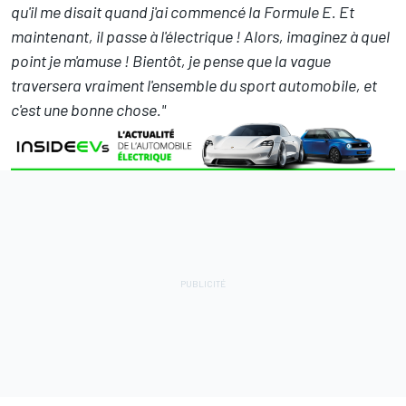
qu'il me disait quand j'ai commencé la Formule E. Et
maintenant, il passe à l'électrique ! Alors, imaginez à quel
point je m'amuse ! Bientôt, je pense que la vague
traversera vraiment l'ensemble du sport automobile, et
c'est une bonne chose."