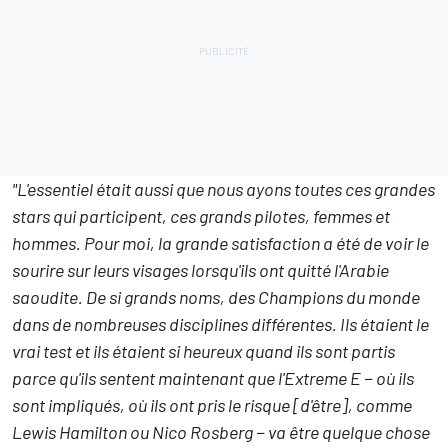
"L'essentiel était aussi que nous ayons toutes ces grandes
stars qui participent, ces grands pilotes, femmes et
hommes. Pour moi, la grande satisfaction a été de voir le
sourire sur leurs visages lorsqu'ils ont quitté l'Arabie
saoudite. De si grands noms, des Champions du monde
dans de nombreuses disciplines différentes. Ils étaient le
vrai test et ils étaient si heureux quand ils sont partis
parce qu'ils sentent maintenant que l'Extreme E − où ils
sont impliqués, où ils ont pris le risque [d'être], comme
Lewis Hamilton ou Nico Rosberg − va être quelque chose