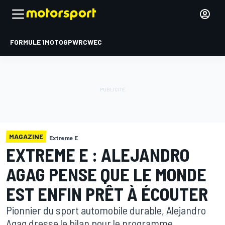
FORMULE 1
MOTOGP
WRC
WEC
MAGAZINE
Extreme E
EXTREME E : ALEJANDRO
AGAG PENSE QUE LE MONDE
EST ENFIN PRÊT À ÉCOUTER
Pionnier du sport automobile durable, Alejandro
Agag dresse le bilan pour le programme