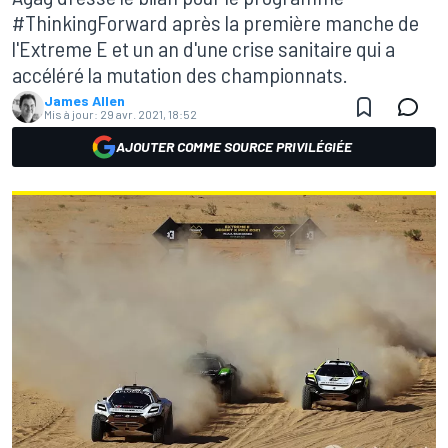
#ThinkingForward après la première manche de
l'Extreme E et un an d'une crise sanitaire qui a
accéléré la mutation des championnats.
James Allen
Mis à jour:
29 avr. 2021, 18:52
AJOUTER COMME SOURCE PRIVILÉGIÉE