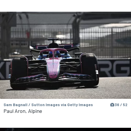
Sam Bagnall / Sutton Images via Getty Images
36 / 52
Paul Aron, Alpine