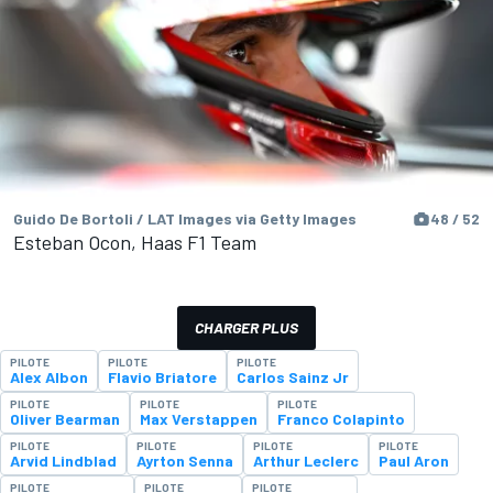
Guido De Bortoli / LAT Images via Getty Images
48 / 52
Esteban Ocon, Haas F1 Team
CHARGER PLUS
PILOTE
PILOTE
PILOTE
Alex Albon
Flavio Briatore
Carlos Sainz Jr
PILOTE
PILOTE
PILOTE
Oliver Bearman
Max Verstappen
Franco Colapinto
PILOTE
PILOTE
PILOTE
PILOTE
Arvid Lindblad
Ayrton Senna
Arthur Leclerc
Paul Aron
PILOTE
PILOTE
PILOTE