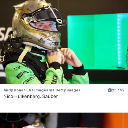
Andy Hone/ LAT Images via Getty Images
28 / 52
Nico Hulkenberg, Sauber