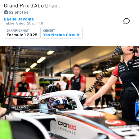
Grand Prix d'Abu Dhabi.
52 photos
Basile Davoine
Publié:
5 déc. 2025, 11:01
CHAMPIONNAT
CIRCUIT
Formule 1 2025
Yas Marina Circuit