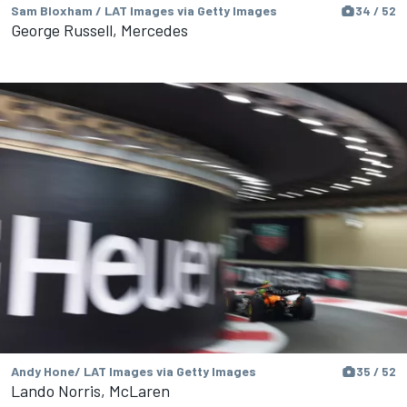
Sam Bloxham / LAT Images via Getty Images
34 / 52
George Russell, Mercedes
Andy Hone/ LAT Images via Getty Images
35 / 52
Lando Norris, McLaren