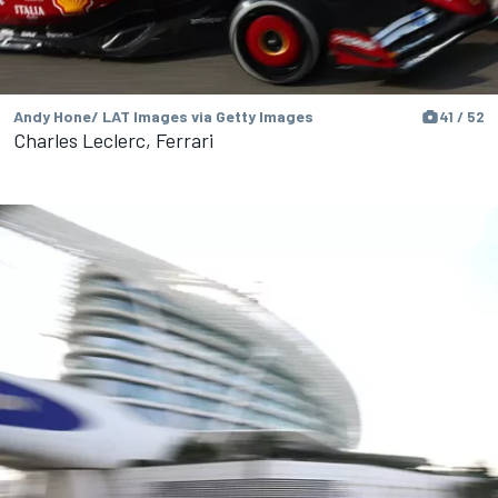
Andy Hone/ LAT Images via Getty Images
41 / 52
Charles Leclerc, Ferrari