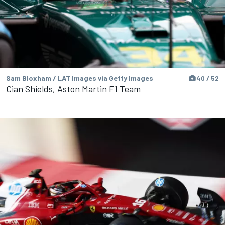
Sam Bloxham / LAT Images via Getty Images
40 / 52
Cian Shields, Aston Martin F1 Team