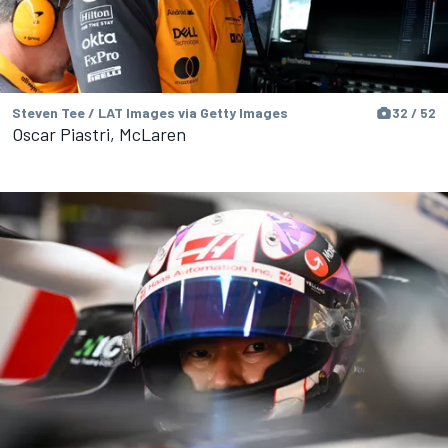
Steven Tee / LAT Images via Getty Images
32 / 52
Oscar Piastri, McLaren