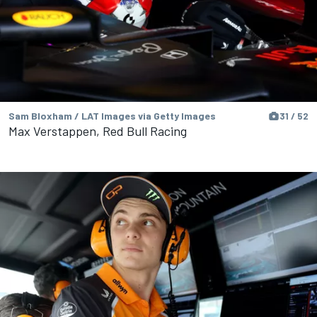
Sam Bloxham / LAT Images via Getty Images
31 / 52
Max Verstappen, Red Bull Racing