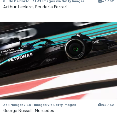
Guido De Bortoli / LAT Images via Getty Images
43 / 52
Arthur Leclerc, Scuderia Ferrari
Zak Mauger / LAT Images via Getty Images
44 / 52
George Russell, Mercedes