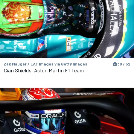
Zak Mauger / LAT Images via Getty Images
30 / 52
Cian Shields, Aston Martin F1 Team