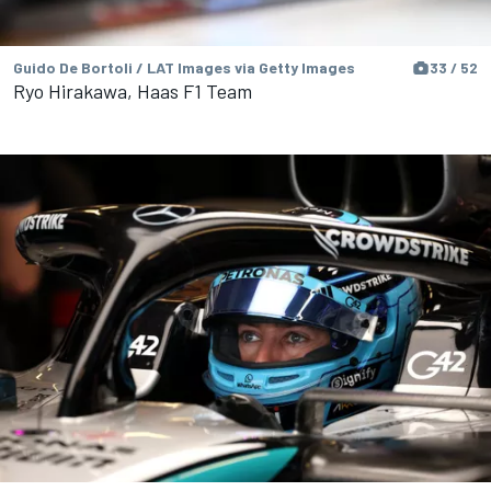
Guido De Bortoli / LAT Images via Getty Images
33 / 52
Ryo Hirakawa, Haas F1 Team