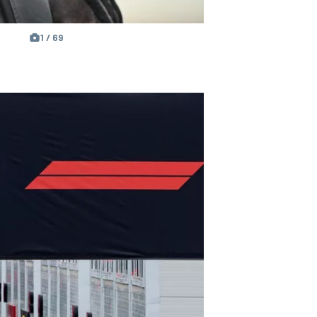
1 / 69