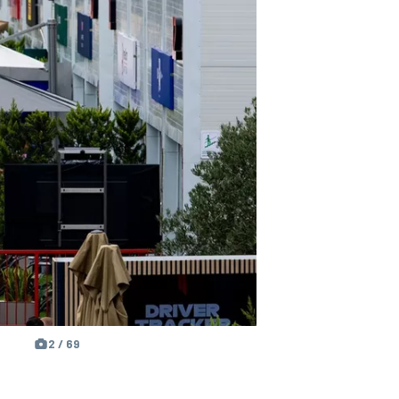
2 / 69