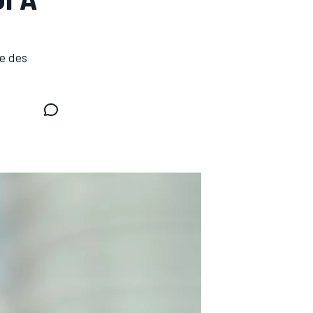
le des