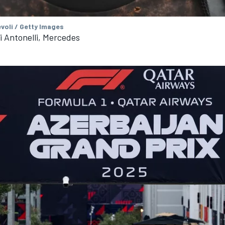
voli / Getty Images
 Antonelli, Mercedes