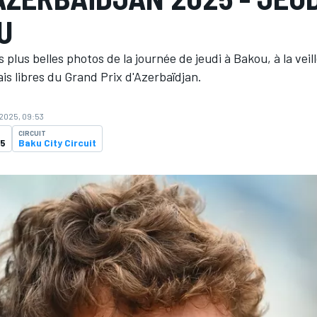
U
 plus belles photos de la journée de jeudi à Bakou, à la veil
is libres du Grand Prix d'Azerbaïdjan.
 2025, 09:53
CIRCUIT
25
Baku City Circuit