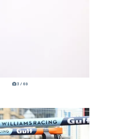
3 / 69